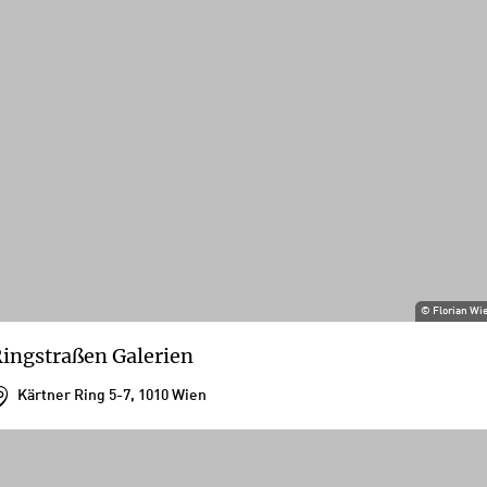
©
Florian Wi
ingstraßen Galerien
Kärtner Ring 5-7, 1010 Wien