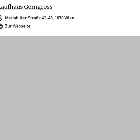
aufhaus Gerngross
Mariahilfer Straße 42-48, 1070 Wien
Zur Webseite