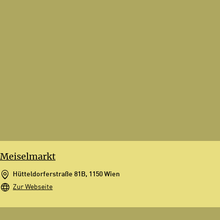
Meiselmarkt
Hütteldorferstraße 81B, 1150 Wien
Zur Webseite