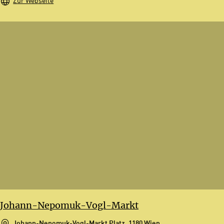
Zur Webseite
Johann-Nepomuk-Vogl-Markt
Johann-Nepomuk-Vogl-Markt Platz, 1180 Wien