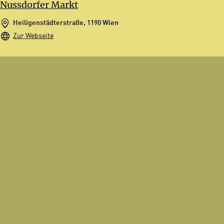
Nussdorfer Markt
Heiligenstädterstraße, 1190 Wien
Zur Webseite