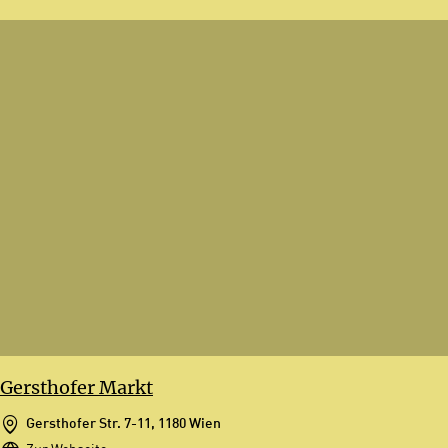
Gersthofer Markt
Gersthofer Str. 7-11, 1180 Wien