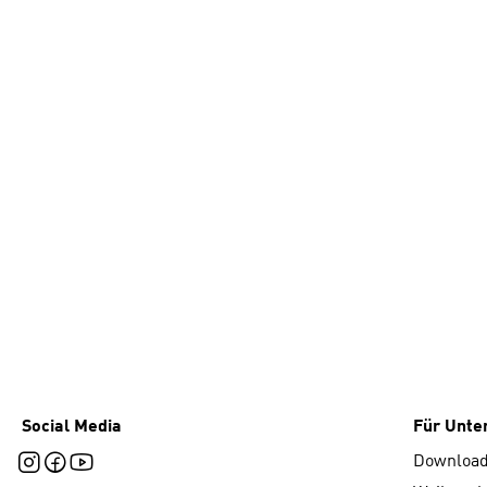
Social Media
Für Unt
Downloa