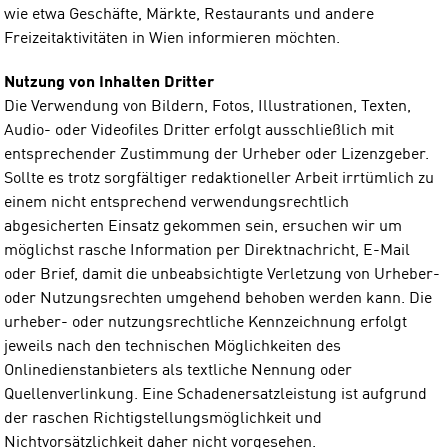
wie etwa Geschäfte, Märkte, Restaurants und andere
Freizeitaktivitäten in Wien informieren möchten.
Nutzung von Inhalten Dritter
Die Verwendung von Bildern, Fotos, Illustrationen, Texten,
Audio- oder Videofiles Dritter erfolgt ausschließlich mit
entsprechender Zustimmung der Urheber oder Lizenzgeber.
Sollte es trotz sorgfältiger redaktioneller Arbeit irrtümlich zu
einem nicht entsprechend verwendungsrechtlich
abgesicherten Einsatz gekommen sein, ersuchen wir um
möglichst rasche Information per Direktnachricht, E-Mail
oder Brief, damit die unbeabsichtigte Verletzung von Urheber-
oder Nutzungsrechten umgehend behoben werden kann. Die
urheber- oder nutzungsrechtliche Kennzeichnung erfolgt
jeweils nach den technischen Möglichkeiten des
Onlinedienstanbieters als textliche Nennung oder
Quellenverlinkung. Eine Schadenersatzleistung ist aufgrund
der raschen Richtigstellungsmöglichkeit und
Nichtvorsätzlichkeit daher nicht vorgesehen.