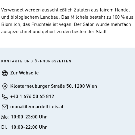
Verwendet werden ausschließlich Zutaten aus fairem Handel
und biologischem Landbau: Das Milcheis besteht zu 100 % aus
Biomilch, das Fruchteis ist vegan. Der Salon wurde mehrfach
ausgezeichnet und gehört zu den besten der Stadt.
KONTAKTE UND ÖFFNUNGSZEITEN
Webseite
Zur Webseite
Addresse
Klosterneuburger Straße 50, 1200 Wien
Telefon
+43 1 676 50 65 812
E-
mona@leonardelli-eis.at
Mail
Mo
:
10:00-23:00 Uhr
Di
:
10:00-22:00 Uhr