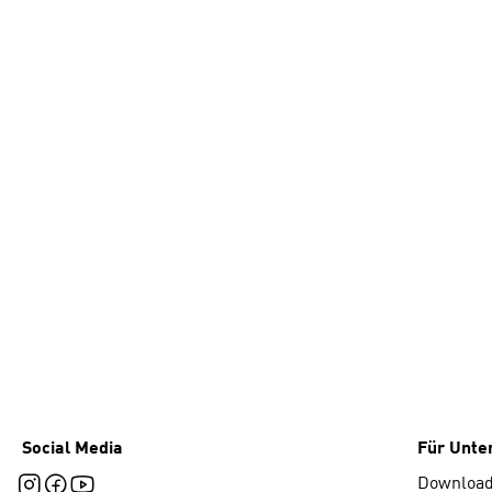
Social Media
Für Unt
Downloa