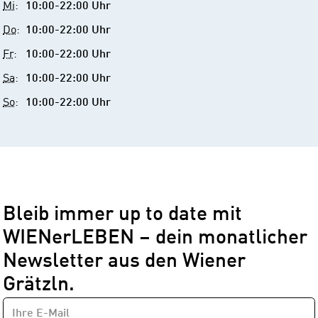
Mi
:
10:00-22:00 Uhr
Do
:
10:00-22:00 Uhr
Fr
:
10:00-22:00 Uhr
Sa
:
10:00-22:00 Uhr
So
:
10:00-22:00 Uhr
Bleib immer up to date mit
WIENerLEBEN – dein monatlicher
Newsletter aus den Wiener
Grätzln.
E-
Newsletter
MAIL-