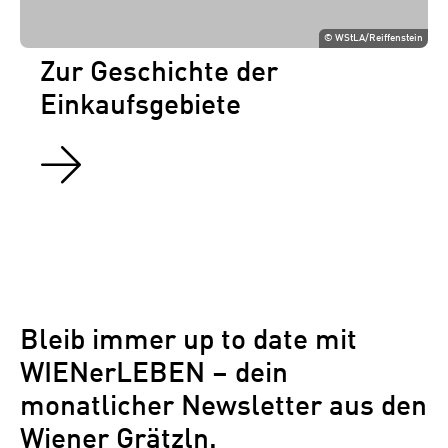
©
WStLA/Reiffenstein
Zur Geschichte der
Einkaufsgebiete
Bleib immer up to date mit
WIENerLEBEN – dein
monatlicher Newsletter aus den
Wiener Grätzln.