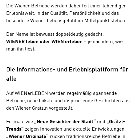
Die Wiener Betriebe werden dabei Teil einer lebendigen
Erlebniswelt, in der Qualität, Persönlichkeit und das
besondere Wiener Lebensgefühl im Mittelpunkt stehen.
Der Name ist bewusst doppeldeutig gedacht:
WIENER leben oder WIEN erleben
– je nachdem, wie
man ihn liest.
Die Informations- und Erlebnisplattform für
alle
Auf WIENerLEBEN werden regelmäßig spannende
Betriebe, neue Lokale und inspirierende Geschichten aus
den Wiener Grätzln vorgestellt.
Formate wie
„Neue Gesichter der Stadt“
und
„Grätzl-
Trends“
zeigen Innovation und aktuelle Entwicklungen.
„Wiener Originale“
rücken traditionsreiche Betriebe in