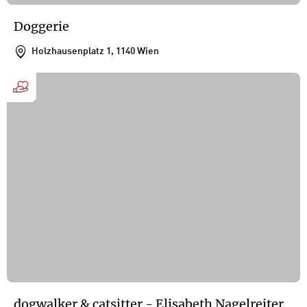
Doggerie
Holzhausenplatz 1, 1140 Wien
dogwalker & catsitter - Elisabeth Nagelreiter