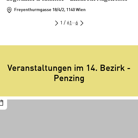
Freyenthurmgasse 18/4/2, 1140 Wien
1 / 6
1
···
6
Veranstaltungen im 14. Bezirk -
Penzing