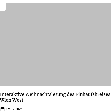
Interaktive Weihnachtslesung des Einkaufskreises
Wien West
09.12.2026