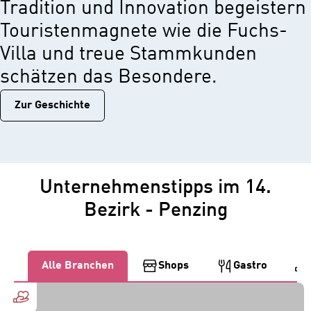
Tradition und Innovation begeistern
Touristenmagnete wie die Fuchs-
Villa und treue Stammkunden
schätzen das Besondere.
Zur Geschichtе
Unternehmenstipps im 14.
Bezirk - Penzing
Alle Branchen
Shops
Gastro