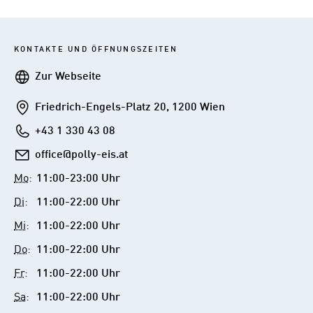
KONTAKTE UND ÖFFNUNGSZEITEN
Webseite
Zur Webseite
Addresse
Friedrich-Engels-Platz 20, 1200 Wien
Telefon
+43 1 330 43 08
E-
office@polly-eis.at
Mail
Mo
:
11:00-23:00 Uhr
Di
:
11:00-22:00 Uhr
Mi
:
11:00-22:00 Uhr
Do
:
11:00-22:00 Uhr
Fr
:
11:00-22:00 Uhr
Sa
:
11:00-22:00 Uhr