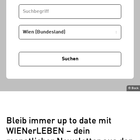
SUCHBEGRIFF
STANDORT
Suchen
©
Bock
Bleib immer up to date mit
WIENerLEBEN – dein