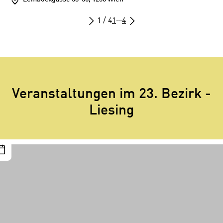
1 / 4
1
···
4
Veranstaltungen im 23. Bezirk -
Liesing