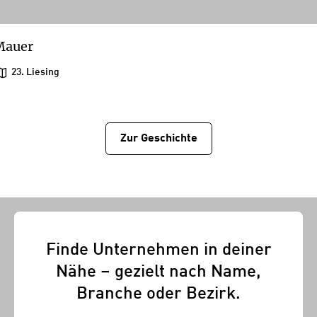
Mauer
23. Liesing
Zur Geschichtе
Finde Unternehmen in deiner
Nähe – gezielt nach Name,
Branche oder Bezirk.