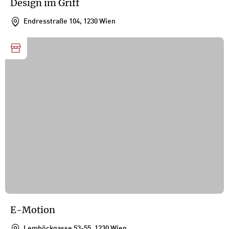
Design im Griff
Endresstraße 104, 1230 Wien
E-Motion
Lemböckgasse 53-55, 1230 Wien