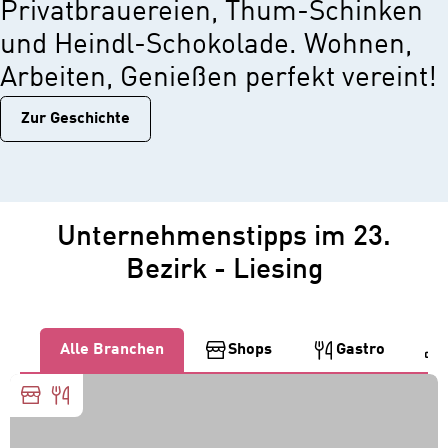
Privatbrauereien, Thum-Schinken
und Heindl-Schokolade. Wohnen,
Arbeiten, Genießen perfekt vereint!
Zur Geschichtе
Unternehmenstipps im 23.
Bezirk - Liesing
Alle Branchen
Shops
Gastro