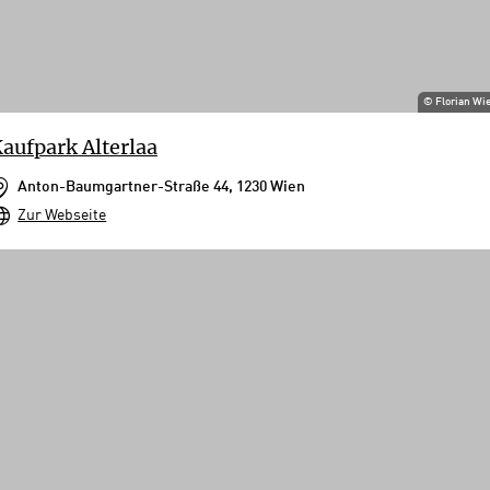
©
Florian Wi
aufpark Alterlaa
Anton-Baumgartner-Straße 44, 1230 Wien
Zur Webseite