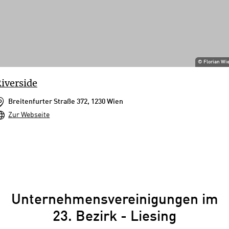
©
Florian Wi
iverside
Breitenfurter Straße 372, 1230 Wien
Zur Webseite
Unternehmensvereinigungen im
23. Bezirk - Liesing