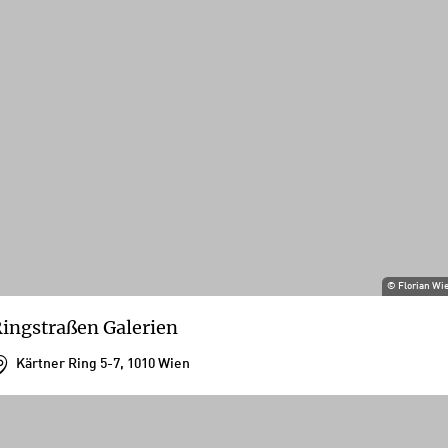
©
Florian Wi
ingstraßen Galerien
Kärtner Ring 5-7, 1010 Wien