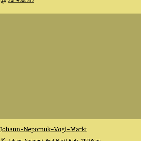
Zur Webseite
Johann-Nepomuk-Vogl-Markt
Johann-Nepomuk-Vogl-Markt Platz, 1180 Wien