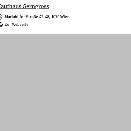
aufhaus Gerngross
Mariahilfer Straße 42-48, 1070 Wien
Zur Webseite