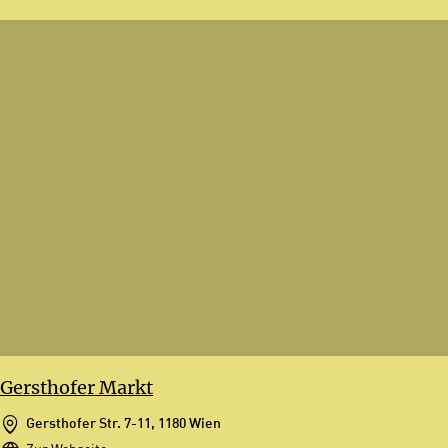
Gersthofer Markt
Gersthofer Str. 7-11, 1180 Wien