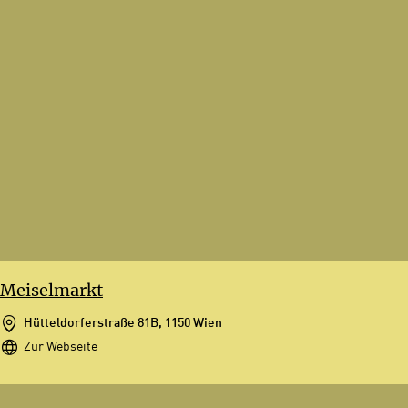
Meiselmarkt
Hütteldorferstraße 81B, 1150 Wien
Zur Webseite