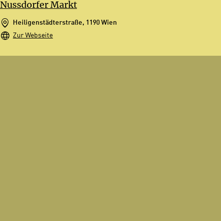
Nussdorfer Markt
Heiligenstädterstraße, 1190 Wien
Zur Webseite