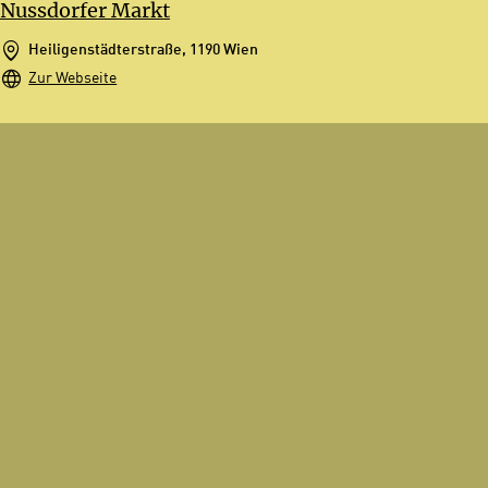
Nussdorfer Markt
Heiligenstädterstraße, 1190 Wien
Zur Webseite