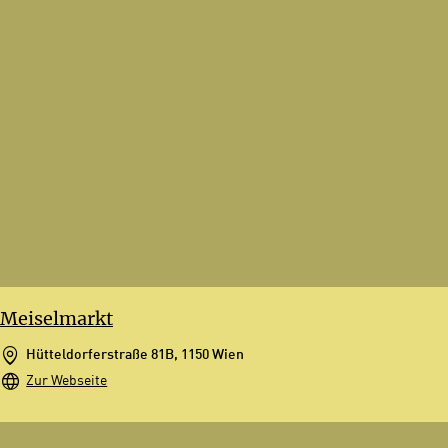
Meiselmarkt
Hütteldorferstraße 81B, 1150 Wien
Zur Webseite