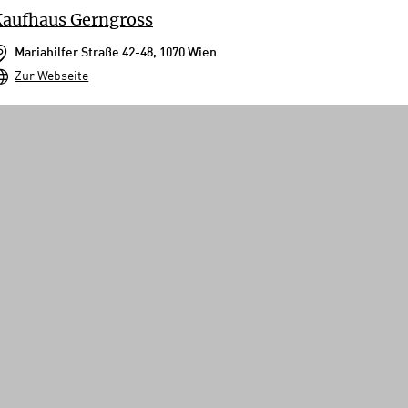
aufhaus Gerngross
Mariahilfer Straße 42-48, 1070 Wien
Zur Webseite