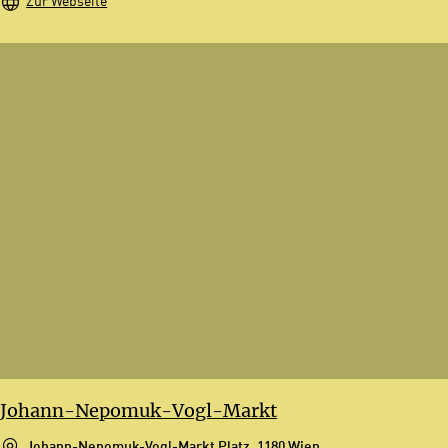
Zur Webseite
Johann-Nepomuk-Vogl-Markt
Johann-Nepomuk-Vogl-Markt Platz, 1180 Wien