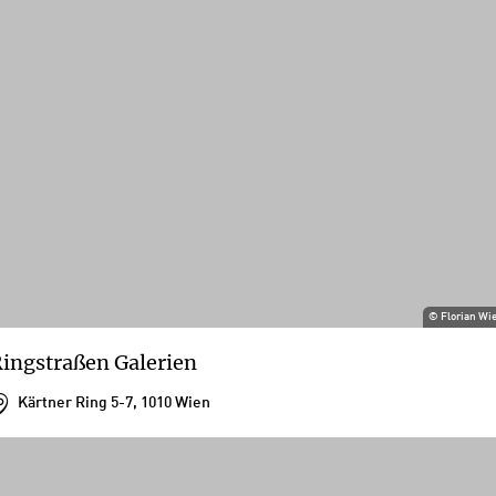
©
Florian Wi
ingstraßen Galerien
Kärtner Ring 5-7, 1010 Wien