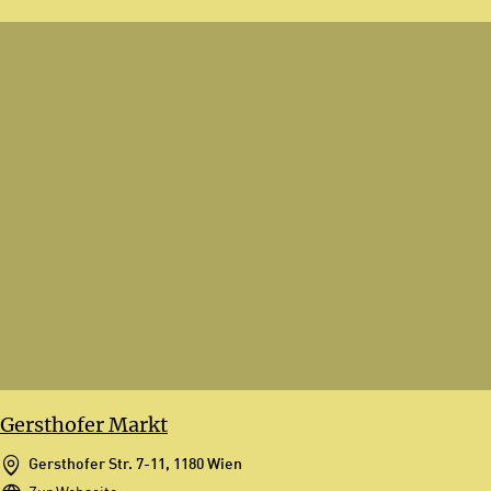
Gersthofer Markt
Gersthofer Str. 7-11, 1180 Wien