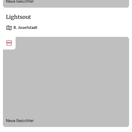
Neue Gesichter
Lightsout
8. Josefstadt
Neue Gesichter