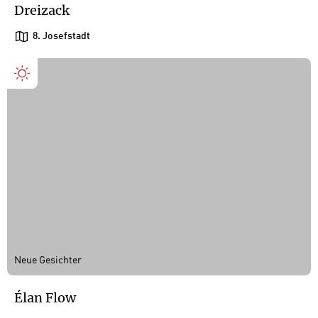
Dreizack
8. Josefstadt
Neue Gesichter
Élan Flow