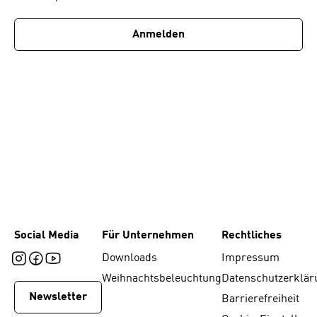
1
Anmelden
Social Media
Für Unternehmen
Rechtliches
Downloads
Impressum
Weihnachtsbeleuchtung
Datenschutzerklär
Newsletter
Barrierefreiheit