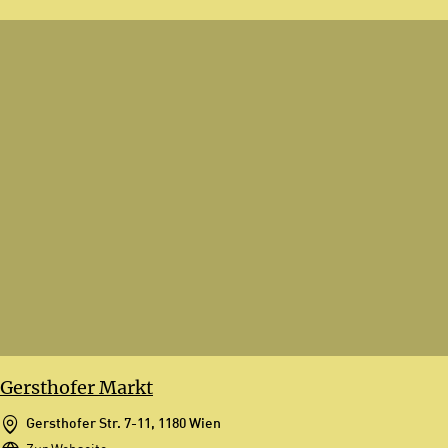
Gersthofer Markt
Gersthofer Str. 7-11, 1180 Wien