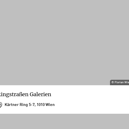
©
Florian Wi
ingstraßen Galerien
Kärtner Ring 5-7, 1010 Wien