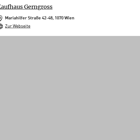
aufhaus Gerngross
Mariahilfer Straße 42-48, 1070 Wien
Zur Webseite