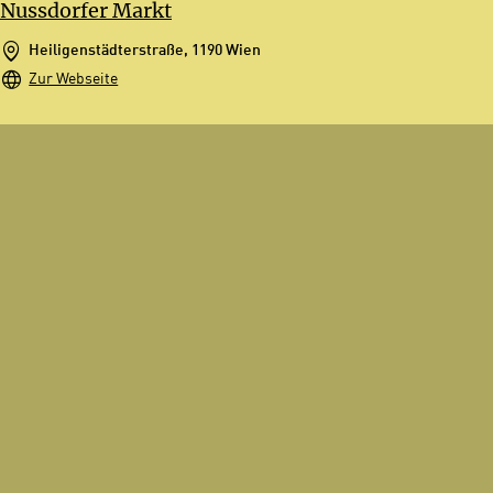
Nussdorfer Markt
Heiligenstädterstraße, 1190 Wien
Zur Webseite