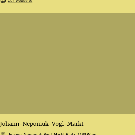
Zur Webseite
Johann-Nepomuk-Vogl-Markt
Johann-Nepomuk-Vogl-Markt Platz, 1180 Wien