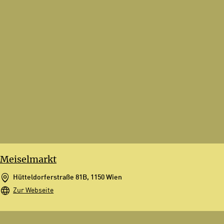
Meiselmarkt
Hütteldorferstraße 81B, 1150 Wien
Zur Webseite