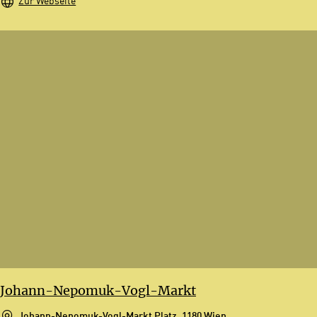
Zur Webseite
Johann-Nepomuk-Vogl-Markt
Johann-Nepomuk-Vogl-Markt Platz, 1180 Wien