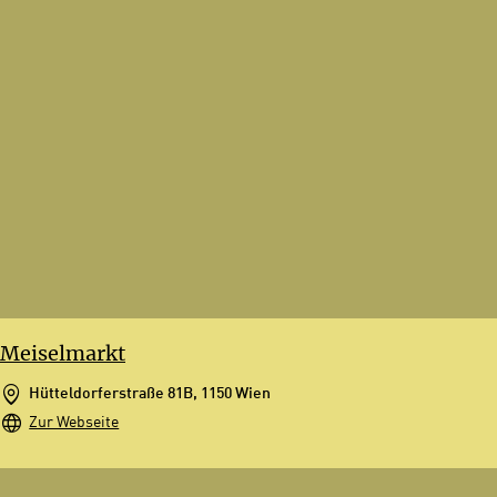
Meiselmarkt
Hütteldorferstraße 81B, 1150 Wien
Zur Webseite