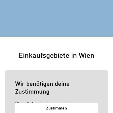
Einkaufsgebiete in Wien
Wir benötigen deine
Zustimmung
Hier würden wir dir gerne einen externen
Zustimmen
Inhalt anzeigen. Dafür benötigen wir