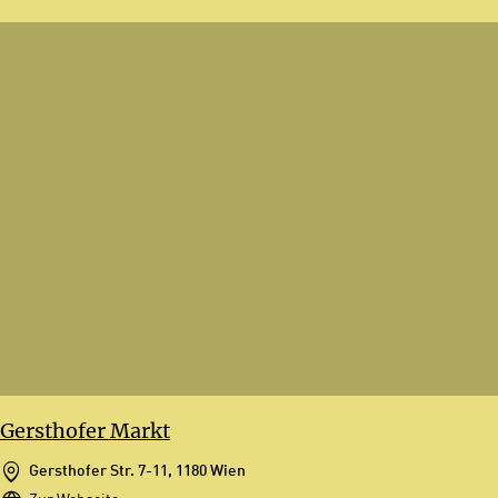
Gersthofer Markt
Gersthofer Str. 7-11, 1180 Wien