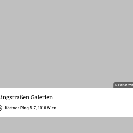
©
Florian Wi
ingstraßen Galerien
Kärtner Ring 5-7, 1010 Wien