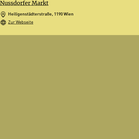
Nussdorfer Markt
Heiligenstädterstraße, 1190 Wien
Zur Webseite