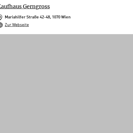
aufhaus Gerngross
Mariahilfer Straße 42-48, 1070 Wien
Zur Webseite