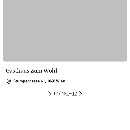
Gasthaus Zum Wohl
Stumpergasse 61, 1060 Wien
12 / 12
1
···
12