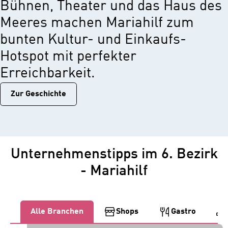
Bühnen, Theater und das Haus des
Meeres machen Mariahilf zum
bunten Kultur- und Einkaufs-
Hotspot mit perfekter
Erreichbarkeit.
Zur Geschichtе
Unternehmenstipps im 6. Bezirk
- Mariahilf
Alle Branchen
Shops
Gastro