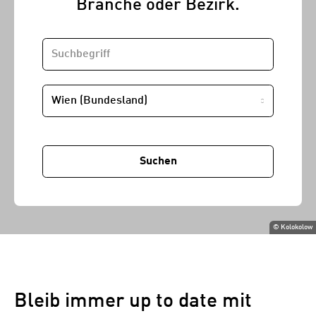
Branche oder Bezirk.
SUCHBEGRIFF
STANDORT
Suchen
©
Kolokolow
Bleib immer up to date mit