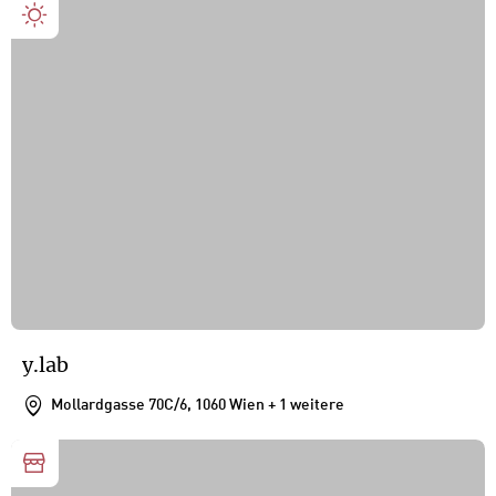
y.lab
Mollardgasse 70C/6, 1060 Wien
+ 1 weitere