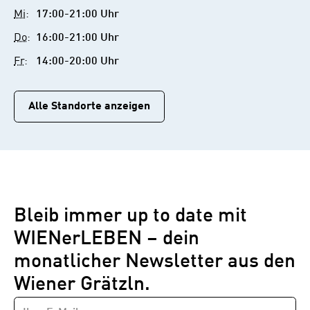
Mi
:
17:00-21:00 Uhr
Do
:
16:00-21:00 Uhr
Fr
:
14:00-20:00 Uhr
Alle Standorte anzeigen
Bleib immer up to date mit
WIENerLEBEN – dein
monatlicher Newsletter aus den
Wiener Grätzln.
E-
Newsletter