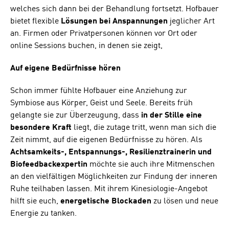
welches sich dann bei der Behandlung fortsetzt. Hofbauer
bietet flexible
Lösungen bei Anspannungen
jeglicher Art
an. Firmen oder Privatpersonen können vor Ort oder
online Sessions buchen, in denen sie zeigt,
Auf eigene Bedürfnisse hören
Schon immer fühlte Hofbauer eine Anziehung zur
Symbiose aus Körper, Geist und Seele. Bereits früh
gelangte sie zur Überzeugung, dass
in der Stille eine
besondere Kraft
liegt, die zutage tritt, wenn man sich die
Zeit nimmt, auf die eigenen Bedürfnisse zu hören. Als
Achtsamkeits-, Entspannungs-, Resilienztrainerin und
Biofeedbackexpertin
möchte sie auch ihre Mitmenschen
an den vielfältigen Möglichkeiten zur Findung der inneren
Ruhe teilhaben lassen. Mit ihrem Kinesiologie-Angebot
hilft sie euch,
energetische Blockaden
zu lösen und neue
Energie zu tanken.