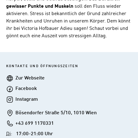
gewisser Punkte und Muskeln
soll den Fluss wieder
aktivieren. Stress ist bekanntlich der Grund zahlreicher
Krankheiten und Unruhen in unserem Körper. Dem könnt
ihr bei Victoria Hofbauer Adieu sagen! Schaut vorbei und
gönnt euch eine Auszeit vom stressigen Alltag.
KONTAKTE UND ÖFFNUNGSZEITEN
Webseite
Zur Webseite
Facebook
Facebook
Instagram
Instagram
Addresse
Bösendorfer Straße 5/10, 1010 Wien
Telefon
+43 699 1170331
Di
:
17:00-21:00 Uhr