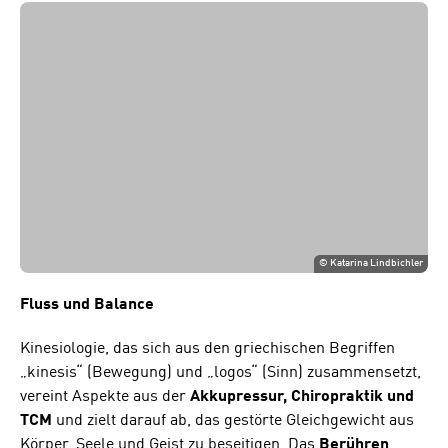
©
Katarina Lindbichler
Fluss und Balance
Kinesiologie, das sich aus den griechischen Begriffen
„kinesis“ (Bewegung) und „logos“ (Sinn) zusammensetzt,
vereint Aspekte aus der
Akkupressur, Chiropraktik und
TCM
und zielt darauf ab, das gestörte Gleichgewicht aus
Körper, Seele und Geist zu beseitigen. Das
Berühren