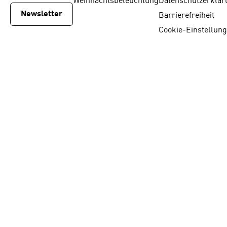
Weihnachtsbeleuchtung
Datenschutzerklär
Newsletter
Barrierefreiheit
Cookie-Einstellun