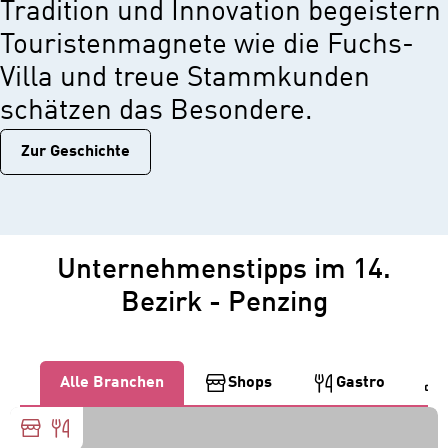
Tradition und Innovation begeistern
Touristenmagnete wie die Fuchs-
Villa und treue Stammkunden
schätzen das Besondere.
Zur Geschichtе
Unternehmenstipps im 14.
Bezirk - Penzing
Alle Branchen
Shops
Gastro