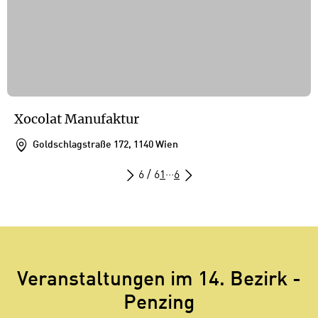
Xocolat Manufaktur
Goldschlagstraße 172, 1140 Wien
6 / 6
1
···
6
Veranstaltungen im 14. Bezirk -
Penzing