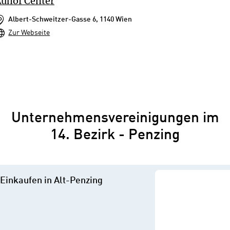
uhof Center
Albert-Schweitzer-Gasse 6, 1140 Wien
Zur Webseite
Unternehmensvereinigungen im
14. Bezirk - Penzing
Einkaufen in Alt-Penzing