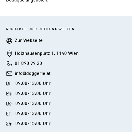
Boutique angeboten.
KONTAKTE UND ÖFFNUNGSZEITEN
Webseite
Zur Webseite
Addresse
Holzhausenplatz 1, 1140 Wien
Telefon
01 890 99 20
E-
info@doggerie.at
Mail
Di
:
09:00-13:00 Uhr
Mi
:
09:00-13:00 Uhr
Do
:
09:00-13:00 Uhr
Fr
:
09:00-13:00 Uhr
Sa
:
09:00-15:00 Uhr