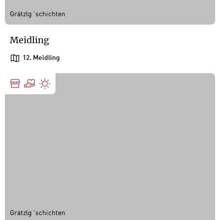
Grätzlg´schichten
Meidling
12. Meidling
Grätzlg´schichten