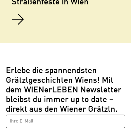
Straßenfeste in Wien
Erlebe die spannendsten
Grätzlgeschichten Wiens! Mit
dem WIENerLEBEN Newsletter
bleibst du immer up to date –
direkt aus den Wiener Grätzln.
E-
Newsletter
MAIL-
—
ADRESSE
*