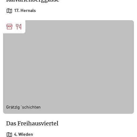
17. Hernals
Grätzlg´schichten
Das Freihausviertel
4. Wieden