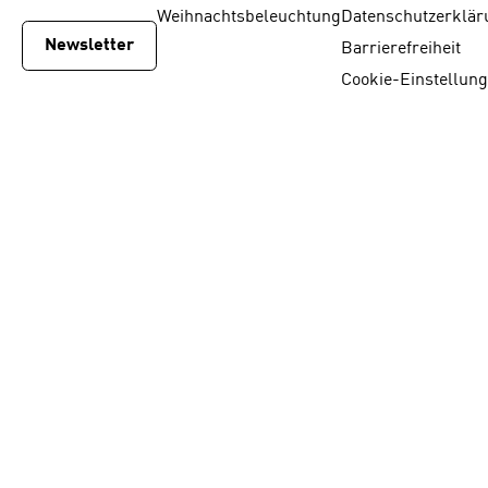
Weihnachtsbeleuchtung
Datenschutzerklär
Newsletter
Barrierefreiheit
Cookie-Einstellun