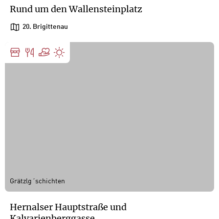
Rund um den Wallensteinplatz
20. Brigittenau
Grätzlg´schichten
Hernalser Hauptstraße und
Kalvarienberggasse