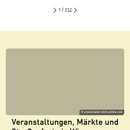
1 / 2
1
2
©
pressmaster stock.adobe.com
Veranstaltungen, Märkte und