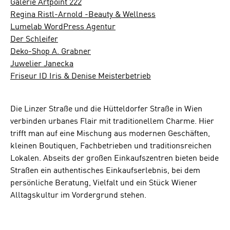
Galerie Artpoint 222
Regina Ristl-Arnold -Beauty & Wellness
Lumelab WordPress Agentur
Der Schleifer
Deko-Shop A. Grabner
Juwelier Janecka
Friseur ID Iris & Denise Meisterbetrieb
Die Linzer Straße und die Hütteldorfer Straße in Wien
verbinden urbanes Flair mit traditionellem Charme. Hier
trifft man auf eine Mischung aus modernen Geschäften,
kleinen Boutiquen, Fachbetrieben und traditionsreichen
Lokalen. Abseits der großen Einkaufszentren bieten beide
Straßen ein authentisches Einkaufserlebnis, bei dem
persönliche Beratung, Vielfalt und ein Stück Wiener
Alltagskultur im Vordergrund stehen.