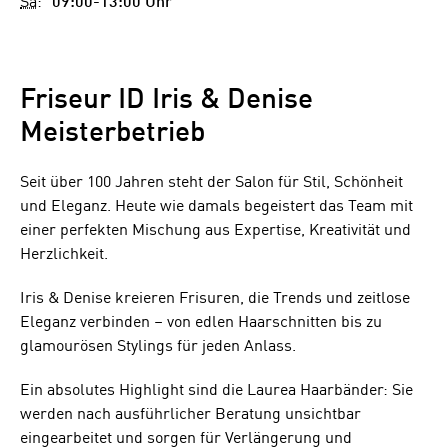
Sa
:
09:00-13:00 Uhr
Friseur ID Iris & Denise
Meisterbetrieb
Seit über 100 Jahren steht der Salon für Stil, Schönheit
und Eleganz. Heute wie damals begeistert das Team mit
einer perfekten Mischung aus Expertise, Kreativität und
Herzlichkeit.
Iris & Denise kreieren Frisuren, die Trends und zeitlose
Eleganz verbinden – von edlen Haarschnitten bis zu
glamourösen Stylings für jeden Anlass.
Ein absolutes Highlight sind die Laurea Haarbänder: Sie
werden nach ausführlicher Beratung unsichtbar
eingearbeitet und sorgen für Verlängerung und