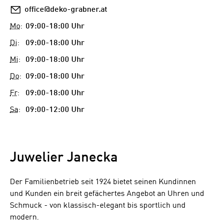
E-
office@deko-grabner.at
Mail
Mo
:
09:00-18:00 Uhr
Di
:
09:00-18:00 Uhr
Mi
:
09:00-18:00 Uhr
Do
:
09:00-18:00 Uhr
Fr
:
09:00-18:00 Uhr
Sa
:
09:00-12:00 Uhr
Juwelier Janecka
Der Familienbetrieb seit 1924 bietet seinen Kundinnen
und Kunden ein breit gefächertes Angebot an Uhren und
Schmuck - von klassisch-elegant bis sportlich und
modern.