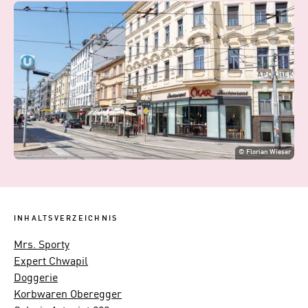
©
Florian Wieser
INHALTSVERZEICHNIS
Mrs. Sporty
Expert Chwapil
Doggerie
Korbwaren Oberegger