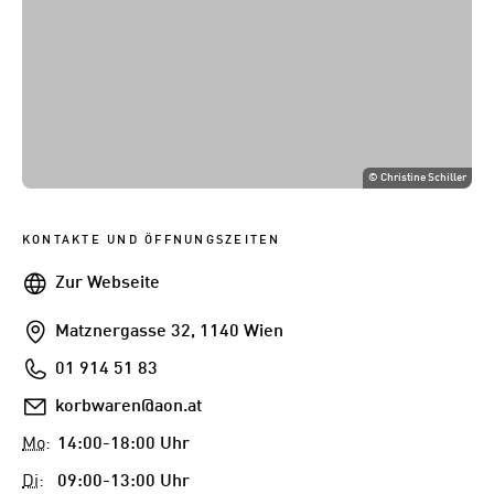
©
Christine Schiller
KONTAKTE UND ÖFFNUNGSZEITEN
Webseite
Zur Webseite
Addresse
Matznergasse 32, 1140 Wien
Telefon
01 914 51 83
E-
korbwaren@aon.at
Mail
Mo
:
14:00-18:00 Uhr
Di
:
09:00-13:00 Uhr