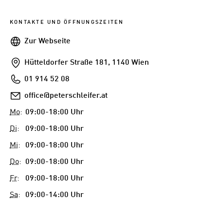
KONTAKTE UND ÖFFNUNGSZEITEN
Webseite
Zur Webseite
Addresse
Hütteldorfer Straße 181, 1140 Wien
Telefon
01 914 52 08
E-
office@peterschleifer.at
Mail
Mo
:
09:00-18:00 Uhr
Di
:
09:00-18:00 Uhr
Mi
:
09:00-18:00 Uhr
Do
:
09:00-18:00 Uhr
Fr
:
09:00-18:00 Uhr
Sa
:
09:00-14:00 Uhr