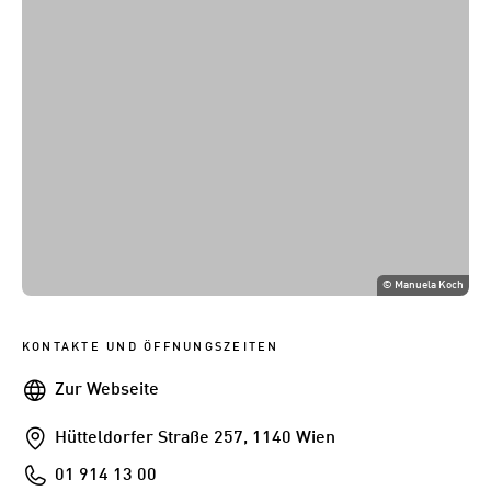
©
Manuela Koch
KONTAKTE UND ÖFFNUNGSZEITEN
Webseite
Zur Webseite
Addresse
Hütteldorfer Straße 257, 1140 Wien
Telefon
01 914 13 00