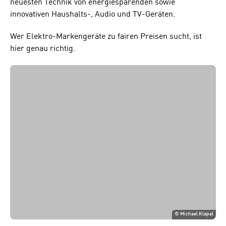
neuesten Technik von energiesparenden sowie
innovativen Haushalts-, Audio und TV-Geräten.
Wer Elektro-Markengeräte zu fairen Preisen sucht, ist
hier genau richtig.
©
Michael Klapal