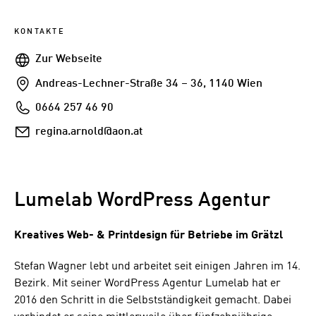
KONTAKTE
Webseite
Zur Webseite
Addresse
Andreas-Lechner-Straße 34 – 36, 1140 Wien
Telefon
0664 257 46 90
E-
regina.arnold@aon.at
Mail
Lumelab WordPress Agentur
Kreatives Web- & Printdesign für Betriebe im Grätzl
Stefan Wagner lebt und arbeitet seit einigen Jahren im 14.
Bezirk. Mit seiner WordPress Agentur Lumelab hat er
2016 den Schritt in die Selbstständigkeit gemacht. Dabei