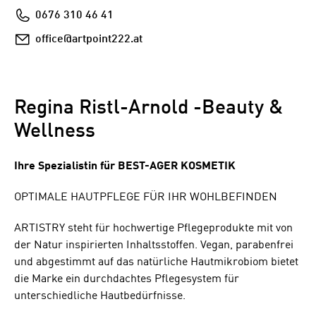
Telefon
0676 310 46 41
E-
office@artpoint222.at
Mail
Regina Ristl-Arnold -Beauty &
Wellness
Ihre Spezialistin für BEST-AGER KOSMETIK
OPTIMALE HAUTPFLEGE FÜR IHR WOHLBEFINDEN
ARTISTRY steht für hochwertige Pflegeprodukte mit von
der Natur inspirierten Inhaltsstoffen. Vegan, parabenfrei
und abgestimmt auf das natürliche Hautmikrobiom bietet
die Marke ein durchdachtes Pflegesystem für
unterschiedliche Hautbedürfnisse.