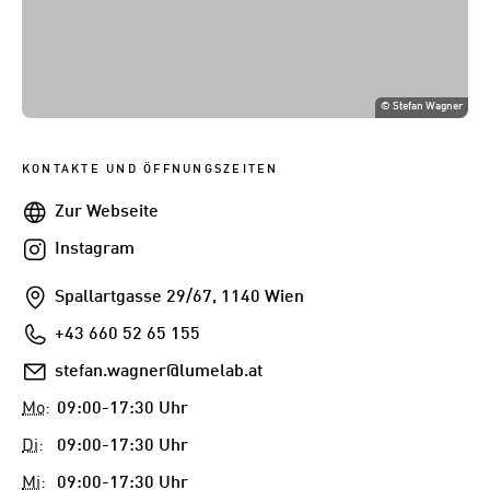
©
Stefan Wagner
KONTAKTE UND ÖFFNUNGSZEITEN
Webseite
Zur Webseite
Instagram
Instagram
Addresse
Spallartgasse 29/67, 1140 Wien
Telefon
+43 660 52 65 155
E-
stefan.wagner@lumelab.at
Mail
Mo
:
09:00-17:30 Uhr
Di
:
09:00-17:30 Uhr
Mi
:
09:00-17:30 Uhr