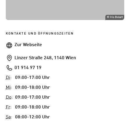
©
Iris Bolart
KONTAKTE UND ÖFFNUNGSZEITEN
Webseite
Zur Webseite
Addresse
Linzer Straße 248, 1140 Wien
Telefon
01 914 97 19
Di
:
09:00-17:00 Uhr
Mi
:
09:00-18:00 Uhr
Do
:
09:00-17:00 Uhr
Fr
:
09:00-18:00 Uhr
Sa
:
08:00-12:00 Uhr