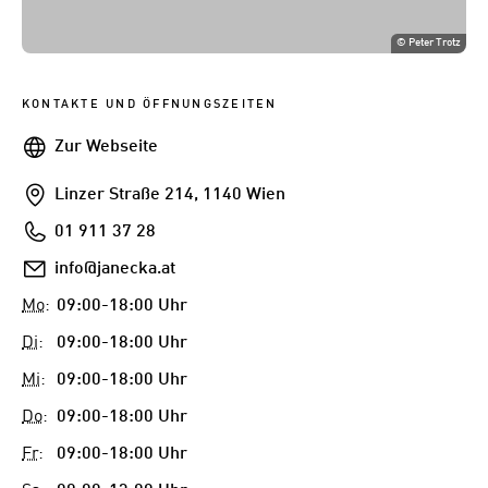
©
Peter Trotz
KONTAKTE UND ÖFFNUNGSZEITEN
Webseite
Zur Webseite
Addresse
Linzer Straße 214, 1140 Wien
Telefon
01 911 37 28
E-
info@janecka.at
Mail
Mo
:
09:00-18:00 Uhr
Di
:
09:00-18:00 Uhr
Mi
:
09:00-18:00 Uhr
Do
:
09:00-18:00 Uhr
Fr
:
09:00-18:00 Uhr