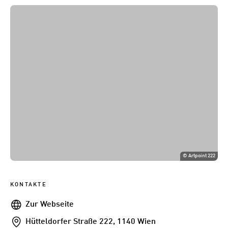
©
Artpoint 222
KONTAKTE
Webseite
Zur Webseite
Addresse
Hütteldorfer Straße 222, 1140 Wien