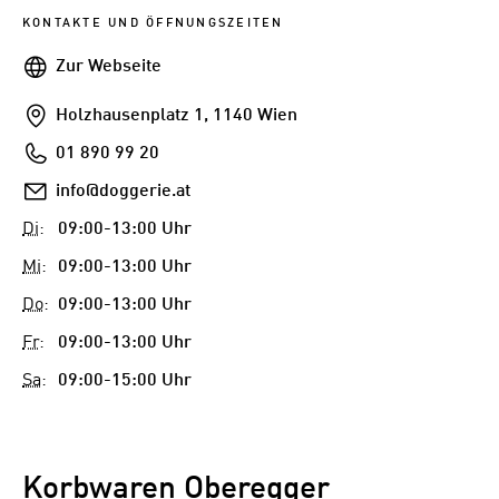
KONTAKTE UND ÖFFNUNGSZEITEN
Webseite
Zur Webseite
Addresse
Holzhausenplatz 1, 1140 Wien
Telefon
01 890 99 20
E-
info@doggerie.at
Mail
Di
:
09:00-13:00 Uhr
Mi
:
09:00-13:00 Uhr
Do
:
09:00-13:00 Uhr
Fr
:
09:00-13:00 Uhr
Sa
:
09:00-15:00 Uhr
Korbwaren Oberegger