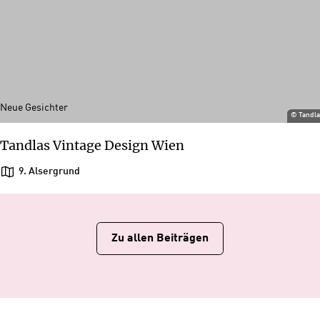
Neue Gesichter
©
Tandl
Tandlas Vintage Design Wien
9. Alsergrund
Zu allen Beiträgen