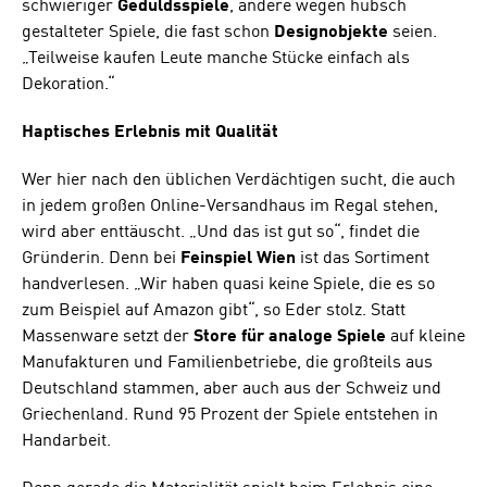
schwieriger
Geduldsspiele
, andere wegen hübsch
gestalteter Spiele, die fast schon
Designobjekte
seien.
„Teilweise kaufen Leute manche Stücke einfach als
Dekoration.“
Haptisches Erlebnis mit Qualität
Wer hier nach den üblichen Verdächtigen sucht, die auch
in jedem großen Online-Versandhaus im Regal stehen,
wird aber enttäuscht. „Und das ist gut so“, findet die
Gründerin. Denn bei
Feinspiel Wien
ist das Sortiment
handverlesen. „Wir haben quasi keine Spiele, die es so
zum Beispiel auf Amazon gibt“, so Eder stolz. Statt
Massenware setzt der
Store für analoge Spiele
auf kleine
Manufakturen und Familienbetriebe, die großteils aus
Deutschland stammen, aber auch aus der Schweiz und
Griechenland. Rund 95 Prozent der Spiele entstehen in
Handarbeit.