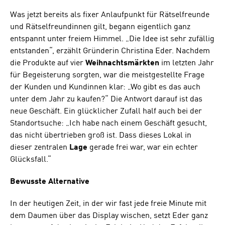
Was jetzt bereits als fixer Anlaufpunkt für Rätselfreunde
und Rätselfreundinnen gilt, begann eigentlich ganz
entspannt unter freiem Himmel. „Die Idee ist sehr zufällig
entstanden“, erzählt Gründerin Christina Eder. Nachdem
die Produkte auf vier
Weihnachtsmärkten
im letzten Jahr
für Begeisterung sorgten, war die meistgestellte Frage
der Kunden und Kundinnen klar: „Wo gibt es das auch
unter dem Jahr zu kaufen?“ Die Antwort darauf ist das
neue Geschäft. Ein glücklicher Zufall half auch bei der
Standortsuche: „Ich habe nach einem Geschäft gesucht,
das nicht übertrieben groß ist. Dass dieses Lokal in
dieser zentralen
Lage
gerade frei war, war ein echter
Glücksfall.“
Bewusste Alternative
In der heutigen Zeit, in der wir fast jede freie Minute mit
dem Daumen über das Display wischen, setzt Eder ganz