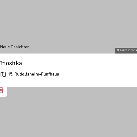
Neue Gesichter
©
Team Inosh
Inoshka
15. Rudolfsheim-Fünfhaus