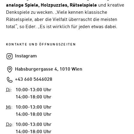
analoge
Spiele, Holzpuzzles, Rätselspiele
und kreative
Denkspiele zu wecken. „Viele kennen klassische
Rätselspiele, aber die Vielfalt überrascht die meisten
total“, so Eder. „Es ist wirklich für jeden etwas dabei.
KONTAKTE UND ÖFFNUNGSZEITEN
Instagram
Instagram
Addresse
Habsburgergasse 4, 1010 Wien
Telefon
+43 660 5646028
Di
:
10:00-13:00 Uhr
14:00-18:00 Uhr
Mi
:
10:00-13:00 Uhr
14:00-18:00 Uhr
Do
:
10:00-13:00 Uhr
14:00-18:00 Uhr