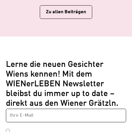
Zu allen Beiträgen
Lerne die neuen Gesichter
Wiens kennen! Mit dem
WIENerLEBEN Newsletter
bleibst du immer up to date –
direkt aus den Wiener Grätzln.
E-
Newsletter
MAIL-
—
ADRESSE
*
Schritt
DATENSCHUTZBESTIMMUNGEN