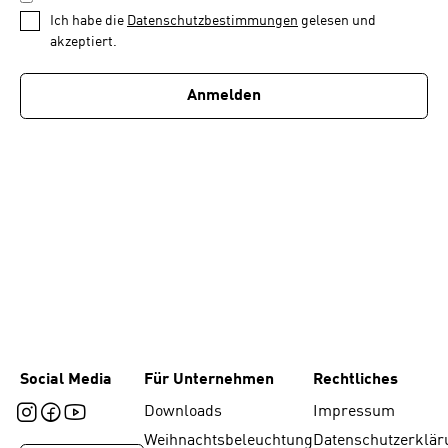
1
*
Ich habe die
Datenschutzbestimmungen
gelesen und
von
akzeptiert.
1
Anmelden
Social Media
Für Unternehmen
Rechtliches
Downloads
Impressum
Weihnachtsbeleuchtung
Datenschutzerklär