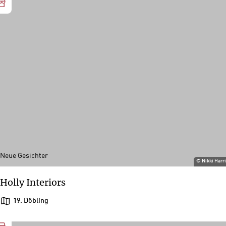
Neue Gesichter
©
Nikki Harr
Holly Interiors
19. Döbling