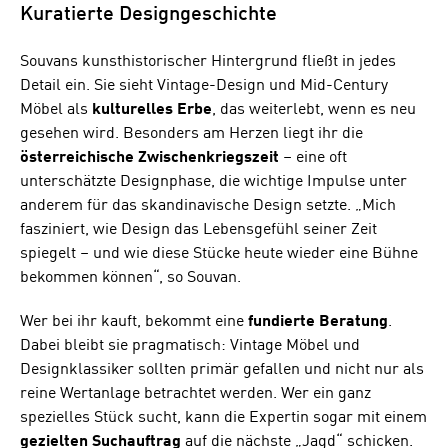
Kuratierte Designgeschichte
Souvans kunsthistorischer Hintergrund fließt in jedes
Detail ein. Sie sieht Vintage-Design und Mid-Century
Möbel als
kulturelles
Erbe
, das weiterlebt, wenn es neu
gesehen wird. Besonders am Herzen liegt ihr die
österreichische
Zwischenkriegszeit
– eine oft
unterschätzte Designphase, die wichtige Impulse unter
anderem für das skandinavische Design setzte. „Mich
fasziniert, wie Design das Lebensgefühl seiner Zeit
spiegelt – und wie diese Stücke heute wieder eine Bühne
bekommen können“, so Souvan.
Wer bei ihr kauft, bekommt eine
fundierte
Beratung
.
Dabei bleibt sie pragmatisch: Vintage Möbel und
Designklassiker sollten primär gefallen und nicht nur als
reine Wertanlage betrachtet werden. Wer ein ganz
spezielles Stück sucht, kann die Expertin sogar mit einem
gezielten
Suchauftrag
auf die nächste „Jagd“ schicken.