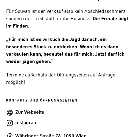
Für Souvan ist der Verkauf also kein Abschiedsschmerz,
sondern der Treibstoff für ihr Business.
Die Freude liegt
im Finden
.
„Für mich ist es wirklich die Jagd danach, ein
besonderes Stück zu entdecken. Wenn ich es dann
verkaufen kann, bedeutet das für mich: Jetzt darf ich
wieder jagen gehen.“
Termine außerhalb der Öffnungszeiten auf Anfrage
möglich!
KONTAKTE UND ÖFFNUNGSZEITEN
Webseite
Zur Webseite
Instagram
Instagram
Addresse
Währinger Straße 76, 1090 Wien