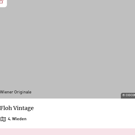
Wiener Originale
©
CIDCO
Floh Vintage
4. Wieden