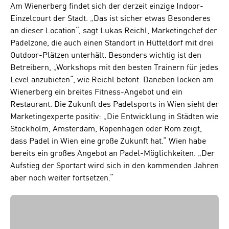
Am Wienerberg findet sich der derzeit einzige Indoor-
Einzelcourt der Stadt. „Das ist sicher etwas Besonderes
an dieser Location“, sagt Lukas Reichl, Marketingchef der
Padelzone, die auch einen Standort in Hütteldorf mit drei
Outdoor-Plätzen unterhält. Besonders wichtig ist den
Betreibern, „Workshops mit den besten Trainern für jedes
Level anzubieten“, wie Reichl betont. Daneben locken am
Wienerberg ein breites Fitness-Angebot und ein
Restaurant. Die Zukunft des Padelsports in Wien sieht der
Marketingexperte positiv: „Die Entwicklung in Städten wie
Stockholm, Amsterdam, Kopenhagen oder Rom zeigt,
dass Padel in Wien eine große Zukunft hat.“ Wien habe
bereits ein großes Angebot an Padel-Möglichkeiten. „Der
Aufstieg der Sportart wird sich in den kommenden Jahren
aber noch weiter fortsetzen.“