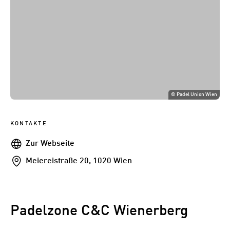
©
Padel Union Wien
KONTAKTE
Webseite
Zur Webseite
Addresse
Meiereistraße 20, 1020 Wien
Padelzone C&C Wienerberg