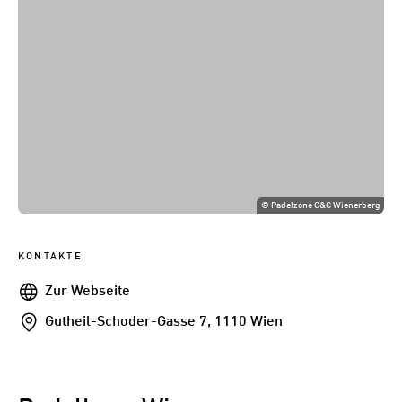
©
Padelzone C&C Wienerberg
KONTAKTE
Webseite
Zur Webseite
Addresse
Gutheil-Schoder-Gasse 7, 1110 Wien