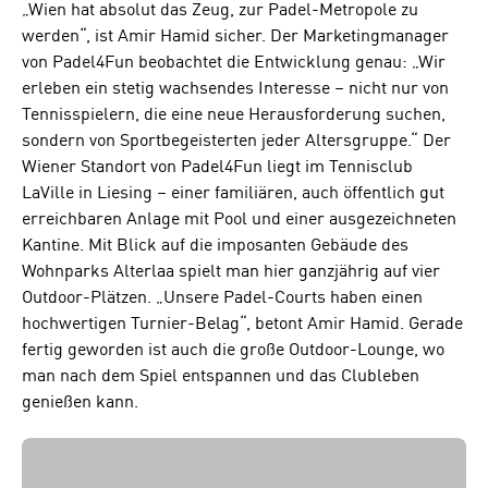
„Wien hat absolut das Zeug, zur Padel-Metropole zu
werden“, ist Amir Hamid sicher. Der Marketingmanager
von Padel4Fun beobachtet die Entwicklung genau: „Wir
erleben ein stetig wachsendes Interesse – nicht nur von
Tennisspielern, die eine neue Herausforderung suchen,
sondern von Sportbegeisterten jeder Altersgruppe.“ Der
Wiener Standort von Padel4Fun liegt im Tennisclub
LaVille in Liesing – einer familiären, auch öffentlich gut
erreichbaren Anlage mit Pool und einer ausgezeichneten
Kantine. Mit Blick auf die imposanten Gebäude des
Wohnparks Alterlaa spielt man hier ganzjährig auf vier
Outdoor-Plätzen. „Unsere Padel-Courts haben einen
hochwertigen Turnier-Belag“, betont Amir Hamid. Gerade
fertig geworden ist auch die große Outdoor-Lounge, wo
man nach dem Spiel entspannen und das Clubleben
genießen kann.