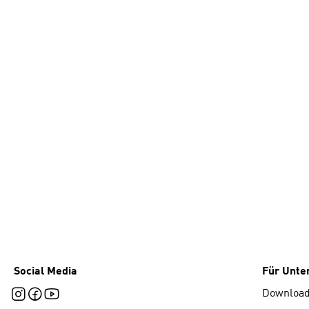
Social Media
Für Unt
Downloa