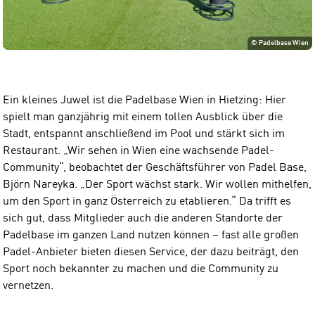
©
Padelbase Wien
Ein kleines Juwel ist die Padelbase Wien in Hietzing: Hier
spielt man ganzjährig mit einem tollen Ausblick über die
Stadt, entspannt anschließend im Pool und stärkt sich im
Restaurant. „Wir sehen in Wien eine wachsende Padel-
Community“, beobachtet der Geschäftsführer von Padel Base,
Björn Nareyka. „Der Sport wächst stark. Wir wollen mithelfen,
um den Sport in ganz Österreich zu etablieren.“ Da trifft es
sich gut, dass Mitglieder auch die anderen Standorte der
Padelbase im ganzen Land nutzen können – fast alle großen
Padel-Anbieter bieten diesen Service, der dazu beiträgt, den
Sport noch bekannter zu machen und die Community zu
vernetzen.