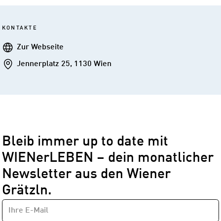
KONTAKTE
Webseite
Zur Webseite
Addresse
Jennerplatz 25, 1130 Wien
Bleib immer up to date mit
WIENerLEBEN – dein monatlicher
Newsletter aus den Wiener
Grätzln.
E-
Newsletter
MAIL-
—
ADRESSE