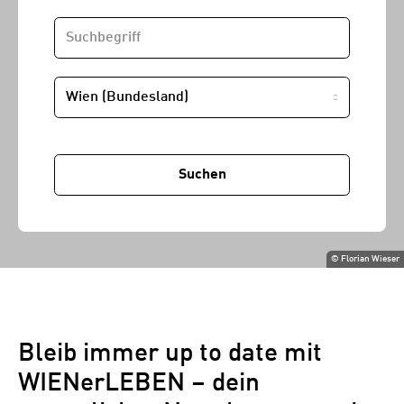
SUCHBEGRIFF
STANDORT
Suchen
©
Florian Wieser
Bleib immer up to date mit
WIENerLEBEN – dein