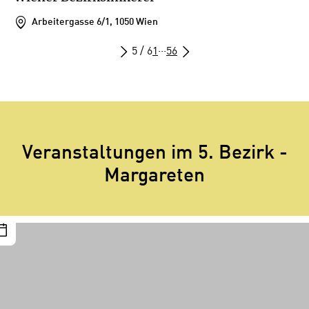
Arbeitergasse 6/1, 1050 Wien
5 / 6
1
···
5
6
Veranstaltungen im 5. Bezirk -
Margareten