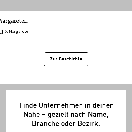
Margareten
5. Margareten
Zur Geschichtе
Finde Unternehmen in deiner
Nähe – gezielt nach Name,
Branche oder Bezirk.