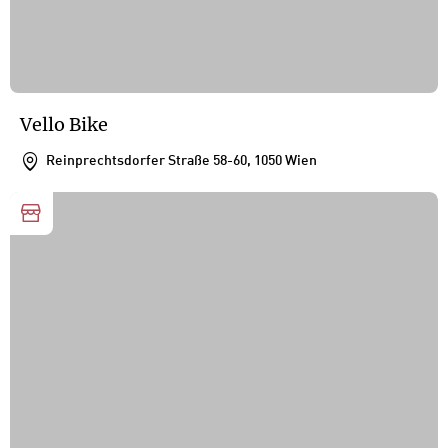
Vello Bike
Reinprechtsdorfer Straße 58-60, 1050 Wien