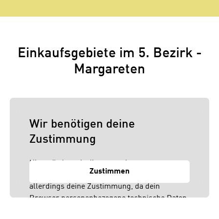
Einkaufsgebiete im 5. Bezirk -
Margareten
Wir benötigen deine
Zustimmung
Hier würden wir dir gerne einen externen
Zustimmen
Inhalt anzeigen. Dafür benötigen wir
allerdings deine Zustimmung, da dein
Browser personenbezogene technische Daten
zu Geräten und Nutzerverhalten mitunter mit