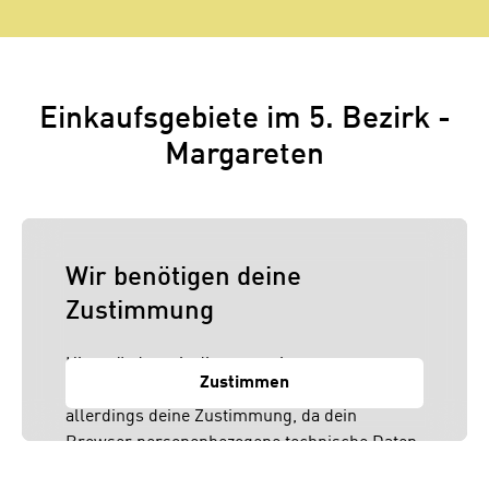
Einkaufsgebiete im 5. Bezirk -
Margareten
Wir benötigen deine
Zustimmung
Hier würden wir dir gerne einen externen
Zustimmen
Inhalt anzeigen. Dafür benötigen wir
allerdings deine Zustimmung, da dein
Browser personenbezogene technische Daten
zu Geräten und Nutzerverhalten mitunter mit