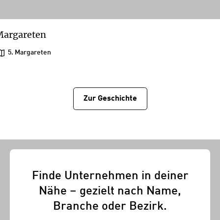
Margareten
5. Margareten
Zur Geschichtе
Finde Unternehmen in deiner
Nähe – gezielt nach Name,
Branche oder Bezirk.