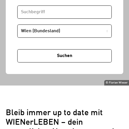
SUCHBEGRIFF
STANDORT
Suchen
©
Florian Wieser
Bleib immer up to date mit
WIENerLEBEN – dein