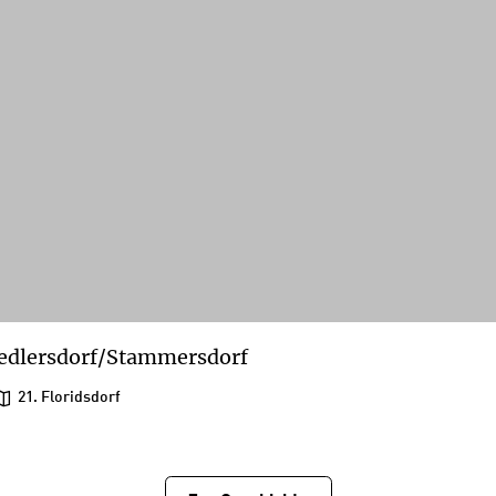
edlersdorf/Stammersdorf
21. Floridsdorf