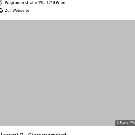
Wagramerstraße 195, 1210 Wien
Zur Webseite
©
Florian Wi