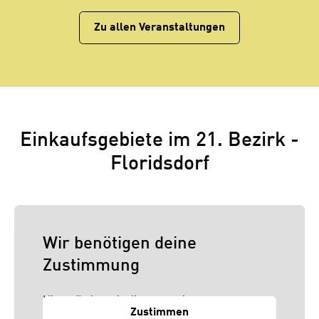
Zu allen Veranstaltungen
Einkaufsgebiete im 21. Bezirk -
Floridsdorf
Wir benötigen deine
Zustimmung
Hier würden wir dir gerne einen externen
Zustimmen
Inhalt anzeigen. Dafür benötigen wir