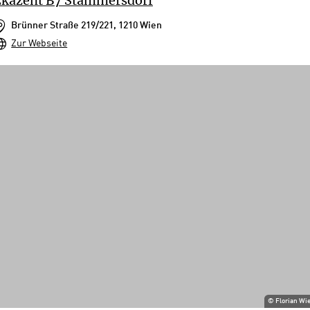
Ekazent B7 Stammersdorf
Brünner Straße 219/221, 1210 Wien
Zur Webseite
©
Florian Wi