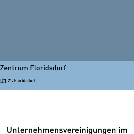
Zentrum Floridsdorf
21. Floridsdorf
Unternehmensvereinigungen im