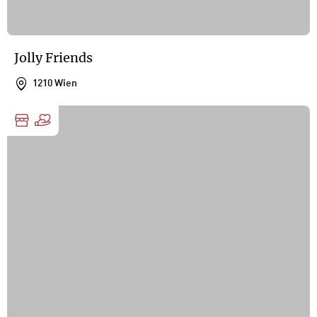
Jolly Friends
1210 Wien