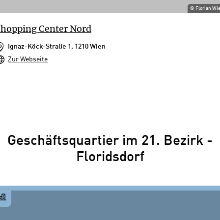
©
Florian Wi
hopping Center Nord
Ignaz-Köck-Straße 1, 1210 Wien
Zur Webseite
Geschäftsquartier im 21. Bezirk -
Floridsdorf