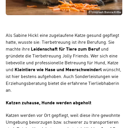
©
Unsplash Bonnie Kittle
Als Sabine Hickl eine zugelaufene Katze gesund gepflegt
hatte, wusste sie: Tierbetreuung ist ihre Berufung. Sie
machte ihre
Leidenschaft für Tiere zum Beruf
und
gründete die Tierbetreuung Jolly Friends. Wer sich eine
liebevolle und professionelle Betreuung für Hund, Katze
und
Kleintiere wie Hase und Meerschweinderl
wünscht,
ist hier bestens aufgehoben. Auch Sonderleistungen wie
Erziehungsberatung bietet die erfahrene Tierliebhaberin
an.
Katzen zuhause, Hunde werden abgeholt
Katzen werden vor Ort gepflegt, weil diese ihre gewohnte
Umgebung bevorzugen bzw. schwerer zu transportieren