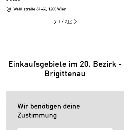
Wehlistraße 64-66, 1200 Wien
1 / 2
1
2
Einkaufsgebiete im 20. Bezirk -
Brigittenau
Wir benötigen deine
Zustimmung
Hier würden wir dir gerne einen externen