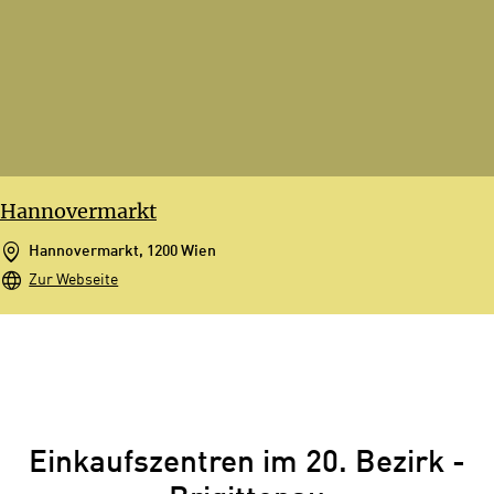
Hannovermarkt
Hannovermarkt, 1200 Wien
Zur Webseite
Einkaufszentren im 20. Bezirk -