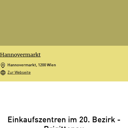
Hannovermarkt
Hannovermarkt, 1200 Wien
Zur Webseite
Einkaufszentren im 20. Bezirk -