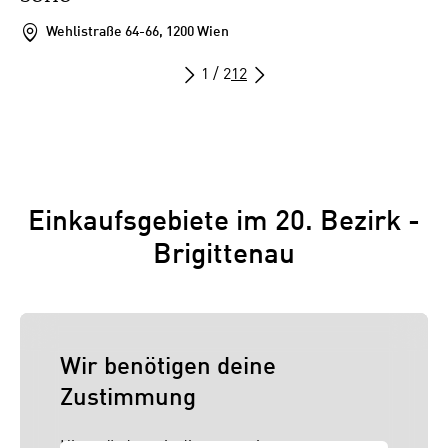
Wehlistraße 64-66, 1200 Wien
1 / 2
1
2
Einkaufsgebiete im 20. Bezirk -
Brigittenau
Wir benötigen deine
Zustimmung
Hier würden wir dir gerne einen externen