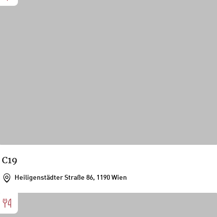
C19
Heiligenstädter Straße 86, 1190 Wien