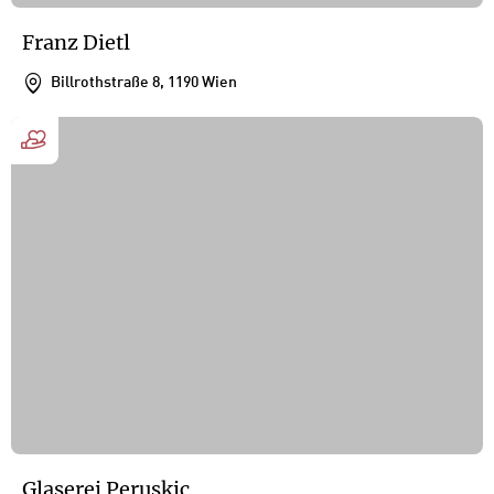
Franz Dietl
Billrothstraße 8, 1190 Wien
Glaserei Peruskic