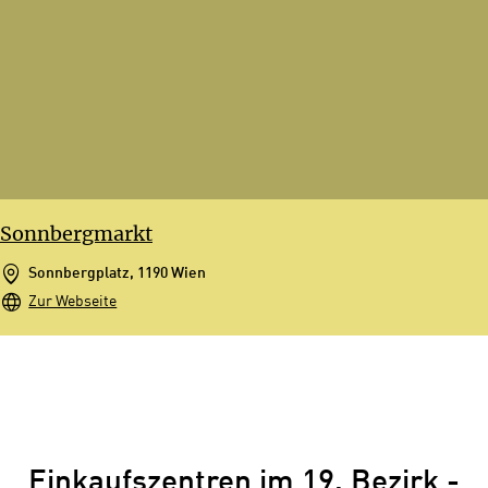
Sonnbergmarkt
Sonnbergplatz, 1190 Wien
Zur Webseite
Einkaufszentren im 19. Bezirk -