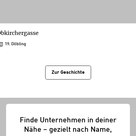
bkirchergasse
19. Döbling
Zur Geschichtе
Finde Unternehmen in deiner
Nähe – gezielt nach Name,