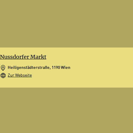
Nussdorfer Markt
Heiligenstädterstraße, 1190 Wien
Zur Webseite