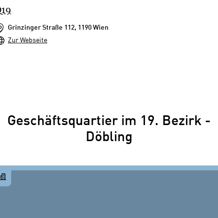
Q19
Grinzinger Straße 112, 1190 Wien
Zur Webseite
Geschäftsquartier im 19. Bezirk -
Döbling