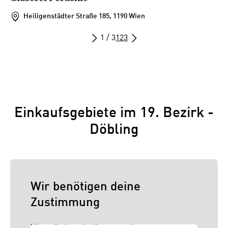
Heiligenstädter Straße 185, 1190 Wien
1 / 3
1
2
3
Einkaufsgebiete im 19. Bezirk -
Döbling
Wir benötigen deine
Zustimmung
Hier würden wir dir gerne einen externen