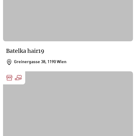
Batelka hair19
Greinergasse 38, 1190 Wien