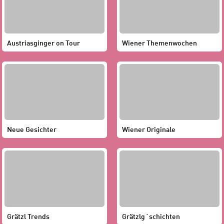
Austriasginger on Tour
Wiener Themenwochen
Neue Gesichter
Wiener Originale
Grätzl Trends
Grätzlg´schichten