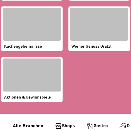
Küchengeheimnisse
Wiener Genuss Grätzl
Aktionen & Gewinnspiele
B
Alle Branchen
Shops
Gastro
D