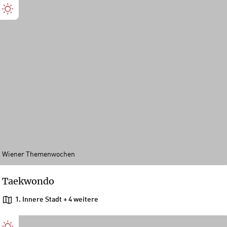
Wiener Themenwochen
Taekwondo
1. Innere Stadt
+ 4 weitere