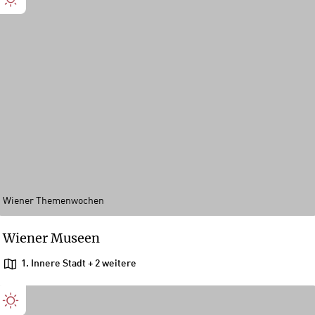
Wiener Themenwochen
Wiener Museen
1. Innere Stadt
+ 2 weitere