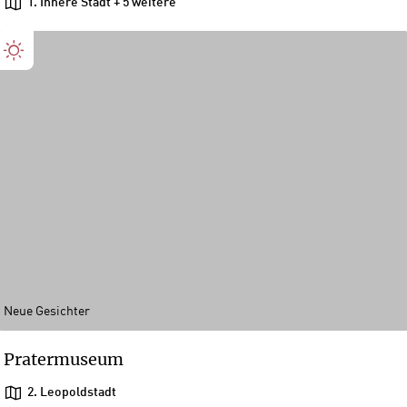
1. Innere Stadt
+ 5 weitere
Neue Gesichter
Pratermuseum
2. Leopoldstadt