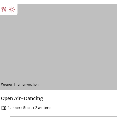
Wiener Themenwochen
Open Air-Dancing
1. Innere Stadt
+ 2 weitere