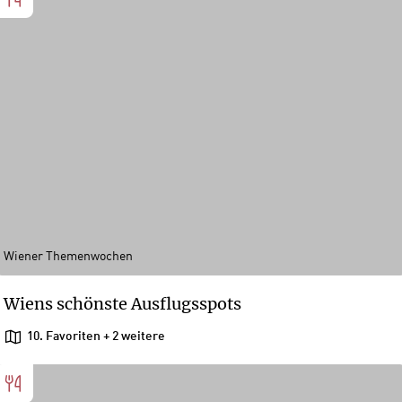
Wiener Themenwochen
Wiens schönste Ausflugsspots
10. Favoriten
+ 2 weitere