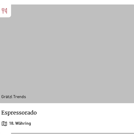
Grätzl Trends
Espressorado
18. Währing