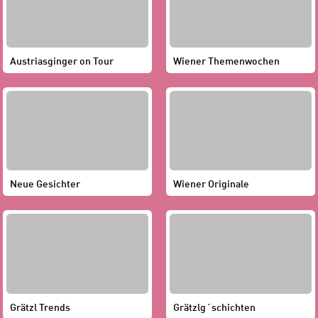
Austriasginger on Tour
Wiener Themenwochen
Neue Gesichter
Wiener Originale
Grätzl Trends
Grätzlg´schichten