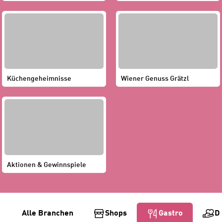
Küchengeheimnisse
Wiener Genuss Grätzl
Aktionen & Gewinnspiele
B
Alle Branchen
Shops
Gastro
D