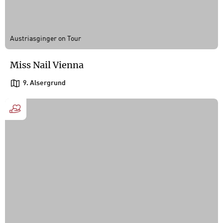
Austriasginger on Tour
Miss Nail Vienna
9. Alsergrund