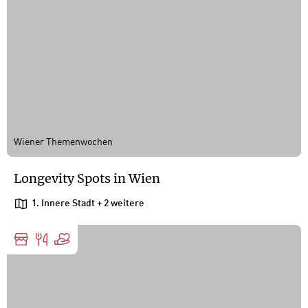
Wiener Themenwochen
Longevity Spots in Wien
1. Innere Stadt
+ 2 weitere