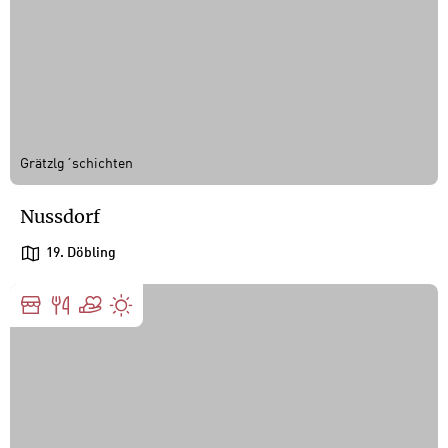
Grätzlg´schichten
Nussdorf
19. Döbling