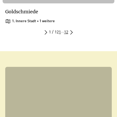
Goldschmiede
1. Innere Stadt
+ 1 weitere
1 / 12
1
···
12