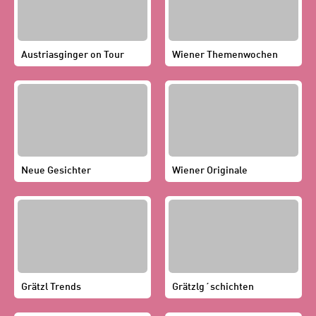
Austriasginger on Tour
Wiener Themenwochen
Neue Gesichter
Wiener Originale
Grätzl Trends
Grätzlg´schichten