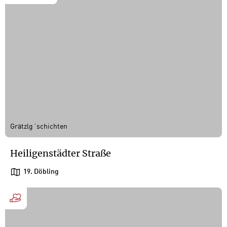
Grätzlg´schichten
Heiligenstädter Straße
19. Döbling