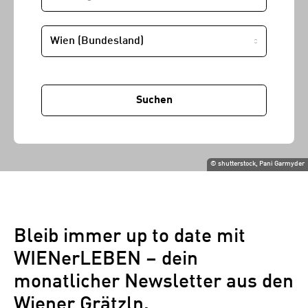
STANDORT
Suchen
©
shutterstock, Pani Garmyder
Bleib immer up to date mit
WIENerLEBEN – dein
monatlicher Newsletter aus den
Wiener Grätzln.