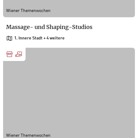
Wiener Themenwochen
Massage- und Shaping-Studios
1. Innere Stadt
+ 4 weitere
Wiener Themenwochen