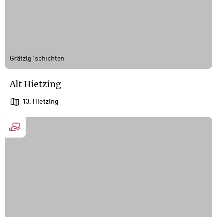
Grätzlg´schichten
Alt Hietzing
13. Hietzing