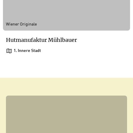
Wiener Originale
Hutmanufaktur Mühlbauer
1. Innere Stadt
1
/
1
1