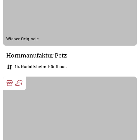
Wiener Originale
Hornmanufaktur Petz
15. Rudolfsheim-Fünfhaus