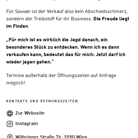
Für Souvan ist der Verkauf also kein Abschiedsschmerz,
sondern der Treibstoff für ihr Business.
Die Freude liegt
im Finden
.
„Für mich ist es wirklich die Jagd danach, ein
besonderes Stück zu entdecken. Wenn ich es dann
verkaufen kann, bedeutet das für mich: Jetzt darf ich
wieder jagen gehen.“
Termine außerhalb der Öffnungszeiten auf Anfrage
möglich!
KONTAKTE UND ÖFFNUNGSZEITEN
Webseite
Zur Webseite
Instagram
Instagram
Addresse
Währinger Straße 76, 1090 Wien