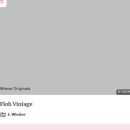
Wiener Originale
©
CIDCO
Floh Vintage
4. Wieden