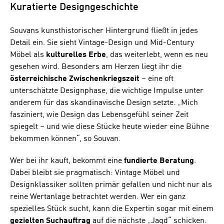
Kuratierte Designgeschichte
Souvans kunsthistorischer Hintergrund fließt in jedes
Detail ein. Sie sieht Vintage-Design und Mid-Century
Möbel als
kulturelles
Erbe
, das weiterlebt, wenn es neu
gesehen wird. Besonders am Herzen liegt ihr die
österreichische
Zwischenkriegszeit
– eine oft
unterschätzte Designphase, die wichtige Impulse unter
anderem für das skandinavische Design setzte. „Mich
fasziniert, wie Design das Lebensgefühl seiner Zeit
spiegelt – und wie diese Stücke heute wieder eine Bühne
bekommen können“, so Souvan.
Wer bei ihr kauft, bekommt eine
fundierte
Beratung
.
Dabei bleibt sie pragmatisch: Vintage Möbel und
Designklassiker sollten primär gefallen und nicht nur als
reine Wertanlage betrachtet werden. Wer ein ganz
spezielles Stück sucht, kann die Expertin sogar mit einem
gezielten
Suchauftrag
auf die nächste „Jagd“ schicken.