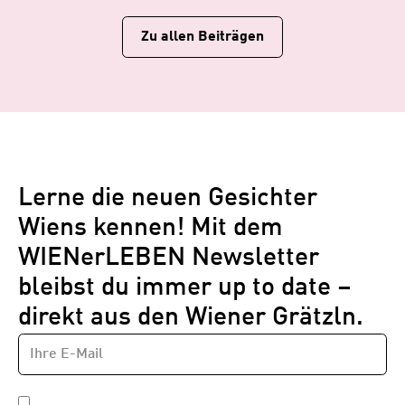
Zu allen Beiträgen
Lerne die neuen Gesichter
Wiens kennen! Mit dem
WIENerLEBEN Newsletter
bleibst du immer up to date –
direkt aus den Wiener Grätzln.
E-
Newsletter
MAIL-
—
ADRESSE
*
Schritt
DATENSCHUTZBESTIMMUNGEN