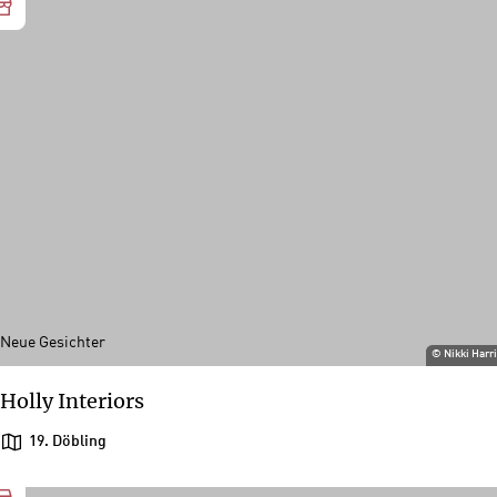
Neue Gesichter
©
Nikki Harr
Holly Interiors
19. Döbling