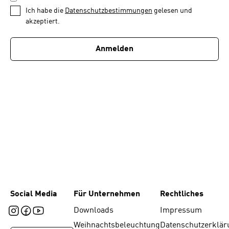
1
*
Ich habe die
Datenschutzbestimmungen
gelesen und
von
akzeptiert.
1
Anmelden
Social Media
Für Unternehmen
Rechtliches
Downloads
Impressum
Weihnachtsbeleuchtung
Datenschutzerklär