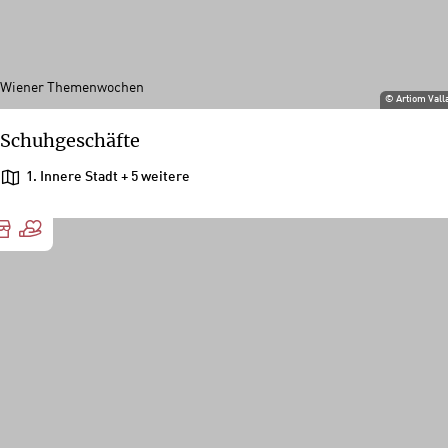
Wiener Themenwochen
©
Artiom Vall
Schuhgeschäfte
1. Innere Stadt
+ 5 weitere