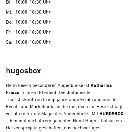
Di
:
10:00-18:30 Uhr
Mi
:
10:00-18:30 Uhr
Do
:
10:00-18:30 Uhr
Fr
:
10:00-18:30 Uhr
Sa
:
10:00-18:00 Uhr
hugosbox
Beim Feiern besonderer Augenblicke ist
Katharina
Friess
in ihrem Element. Die diplomierte
Touristikkauffrau bringt jahrelange Erfahrung aus der
Event- und Marketingbranche mit, doch ihr Herz schlägt
vor allem für die Magie des Augenblicks. Mit
HUGOSBOX
– benannt nach ihrem geliebten Hund Hugo – hat sie ein
Herzensprojekt geschaffen, das hochwertiges