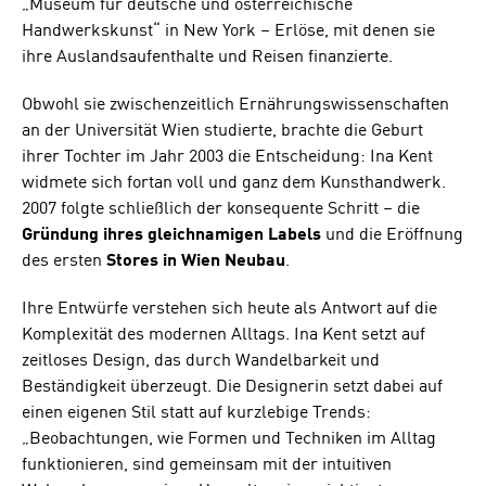
„Museum für deutsche und österreichische
Handwerkskunst“ in New York – Erlöse, mit denen sie
ihre Auslandsaufenthalte und Reisen finanzierte.
Obwohl sie zwischenzeitlich Ernährungswissenschaften
an der Universität Wien studierte, brachte die Geburt
ihrer Tochter im Jahr 2003 die Entscheidung: Ina Kent
widmete sich fortan voll und ganz dem Kunsthandwerk.
2007 folgte schließlich der konsequente Schritt – die
Gründung ihres gleichnamigen Labels
und die Eröffnung
des ersten
Stores in Wien Neubau
.
Ihre Entwürfe verstehen sich heute als Antwort auf die
Komplexität des modernen Alltags. Ina Kent setzt auf
zeitloses Design, das durch Wandelbarkeit und
Beständigkeit überzeugt. Die Designerin setzt dabei auf
einen eigenen Stil statt auf kurzlebige Trends:
„Beobachtungen, wie Formen und Techniken im Alltag
funktionieren, sind gemeinsam mit der intuitiven