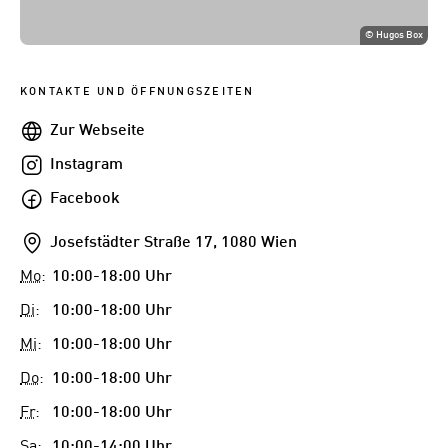
©
Hugos Box
KONTAKTE UND ÖFFNUNGSZEITEN
Webseite
Zur Webseite
Instagram
Instagram
Facebook
Facebook
Addresse
Josefstädter Straße 17, 1080 Wien
Mo
:
10:00-18:00 Uhr
Di
:
10:00-18:00 Uhr
Mi
:
10:00-18:00 Uhr
Do
:
10:00-18:00 Uhr
Fr
:
10:00-18:00 Uhr
Sa
:
10:00-14:00 Uhr