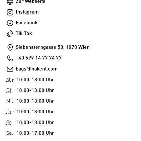
Webseite
Zur Webseite
Instagram
Instagram
Facebook
Facebook
Tik
Tik Tok
Tok
Addresse
Siebensterngasse 50, 1070 Wien
Telefon
+43 699 14 77 74 77
E-
bags@inakent.com
Mail
Mo
:
10:00-18:00 Uhr
Di
:
10:00-18:00 Uhr
Mi
:
10:00-18:00 Uhr
Do
:
10:00-18:00 Uhr
Fr
:
10:00-18:00 Uhr
Sa
:
10:00-17:00 Uhr