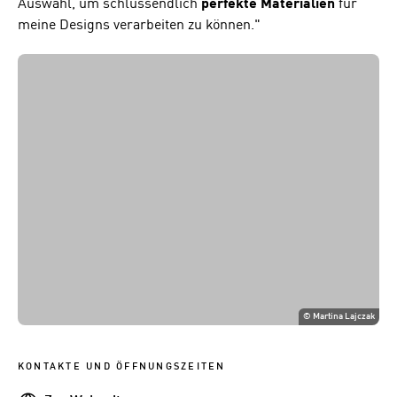
Auswahl, um schlussendlich
perfekte Materialien
für
meine Designs verarbeiten zu können."
©
Martina Lajczak
KONTAKTE UND ÖFFNUNGSZEITEN