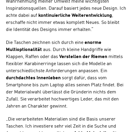
Wahrnehmung meiner Umwelt meine wichtigsten
Inspirationsquellen. Darauf basiert jedes neue Design. Ich
achte dabei auf
kontinuierliche Weiterentwicklung
,
erschaffe nicht immer etwas komplett Neues. So bleibt
die Identität des Designs immer erhalten.“
Die Taschen zeichnen sich durch eine
enorme
Multioptionalität
aus. Durch kleine Handgriffe wie
Klappen, Raffen oder das
Verstellen der Riemen
mittels
flexibler Karabinerringe lassen sich die Modelle an
unterschiedlichste Anforderungen anpassen. Ein
durchdachtes Innenleben
sorgt dafür, dass vom
Smartphone bis zum Laptop alles seinen Platz findet. Bei
der Materialwahl überlässt die Gründerin nichts dem
Zufall. Sie verarbeitet hochwertiges Leder, das mit den
Jahren an Charakter gewinnt.
„Die verarbeiteten Materialien sind die Basis unserer
Taschen. Ich investiere sehr viel Zeit in die Suche und