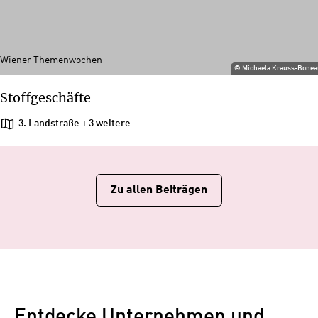
Wiener Themenwochen
©
Michaela Krauss-Bone
Stoffgeschäfte
3. Landstraße
+ 3 weitere
Zu allen Beiträgen
Entdecke Unternehmen und