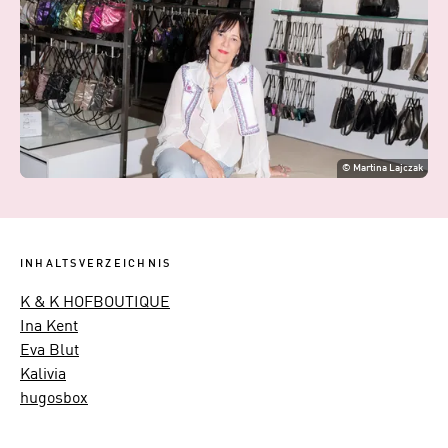
©
Martina Lajczak
INHALTSVERZEICHNIS
K & K HOFBOUTIQUE
Ina Kent
Eva Blut
Kalivia
hugosbox