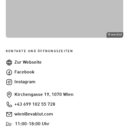
©
eva-blut
KONTAKTE UND ÖFFNUNGSZEITEN
Webseite
Zur Webseite
Facebook
Facebook
Instagram
Instagram
Addresse
Kirchengasse 19, 1070 Wien
Telefon
+43 699 102 55 728
E-
wien@evablut.com
Mail
Do
:
11:00-18:00 Uhr