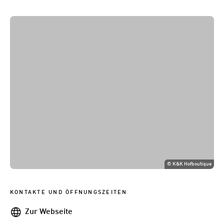
©
K&K Hofboutique
KONTAKTE UND ÖFFNUNGSZEITEN
Webseite
Zur Webseite