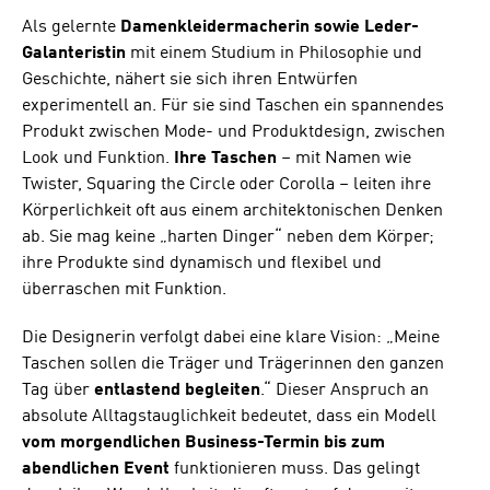
Als gelernte
Damenkleidermacherin sowie Leder-
Galanteristin
mit einem Studium in Philosophie und
Geschichte, nähert sie sich ihren Entwürfen
experimentell an. Für sie sind Taschen ein spannendes
Produkt zwischen Mode- und Produktdesign, zwischen
Look und Funktion.
Ihre Taschen
– mit Namen wie
Twister, Squaring the Circle oder Corolla – leiten ihre
Körperlichkeit oft aus einem architektonischen Denken
ab. Sie mag keine „harten Dinger“ neben dem Körper;
ihre Produkte sind dynamisch und flexibel und
überraschen mit Funktion.
Die Designerin verfolgt dabei eine klare Vision: „Meine
Taschen sollen die Träger und Trägerinnen den ganzen
Tag über
entlastend begleiten
.“ Dieser Anspruch an
absolute Alltagstauglichkeit bedeutet, dass ein Modell
vom morgendlichen Business-Termin bis zum
abendlichen Event
funktionieren muss. Das gelingt