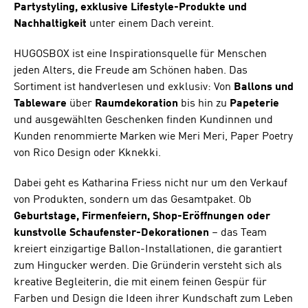
Partystyling, exklusive Lifestyle-Produkte und
Nachhaltigkeit
unter einem Dach vereint.
HUGOSBOX ist eine Inspirationsquelle für Menschen
jeden Alters, die Freude am Schönen haben. Das
Sortiment ist handverlesen und exklusiv: Von
Ballons und
Tableware
über
Raumdekoration
bis hin zu
Papeterie
und ausgewählten Geschenken finden Kundinnen und
Kunden renommierte Marken wie Meri Meri, Paper Poetry
von Rico Design oder Kknekki.
Dabei geht es Katharina Friess nicht nur um den Verkauf
von Produkten, sondern um das Gesamtpaket. Ob
Geburtstage, Firmenfeiern, Shop-Eröffnungen oder
kunstvolle Schaufenster-Dekorationen
– das Team
kreiert einzigartige Ballon-Installationen, die garantiert
zum Hingucker werden. Die Gründerin versteht sich als
kreative Begleiterin, die mit einem feinen Gespür für
Farben und Design die Ideen ihrer Kundschaft zum Leben