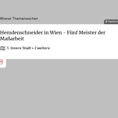
Wiener Themenwochen
©
Venturi
Hemdenschneider in Wien - Fünf Meister der
Maßarbeit
1. Innere Stadt
+ 2 weitere