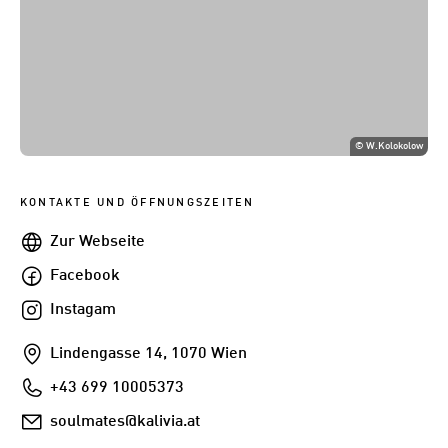
©
W.Kolokolow
KONTAKTE UND ÖFFNUNGSZEITEN
Webseite
Zur Webseite
Facebook
Facebook
Instagam
Instagam
Addresse
Lindengasse 14, 1070 Wien
Telefon
+43 699 10005373
E-
soulmates@kalivia.at
Mail