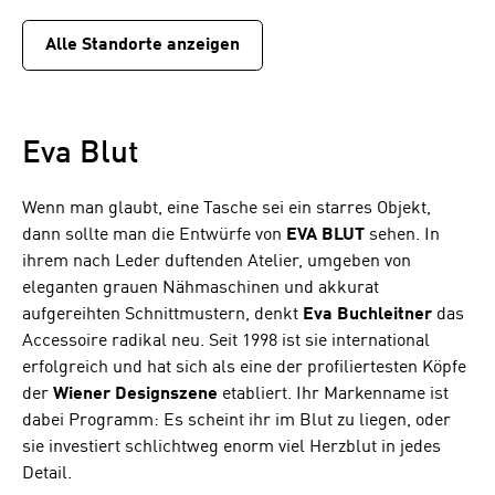
Alle Standorte anzeigen
Eva Blut
Wenn man glaubt, eine Tasche sei ein starres Objekt,
dann sollte man die Entwürfe von
EVA BLUT
sehen. In
ihrem nach Leder duftenden Atelier, umgeben von
eleganten grauen Nähmaschinen und akkurat
aufgereihten Schnittmustern, denkt
Eva Buchleitner
das
Accessoire radikal neu. Seit 1998 ist sie international
erfolgreich und hat sich als eine der profiliertesten Köpfe
der
Wiener Designszene
etabliert. Ihr Markenname ist
dabei Programm: Es scheint ihr im Blut zu liegen, oder
sie investiert schlichtweg enorm viel Herzblut in jedes
Detail.