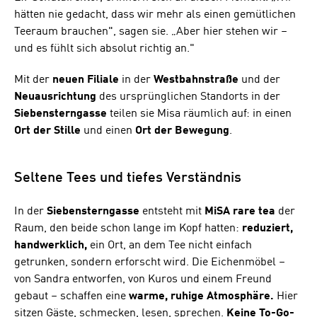
hätten nie gedacht, dass wir mehr als einen gemütlichen
Teeraum brauchen", sagen sie. „Aber hier stehen wir –
und es fühlt sich absolut richtig an."
Mit der
neuen
Filiale
in der
Westbahnstraße
und der
Neuausrichtung
des ursprünglichen Standorts in der
Siebensterngasse
teilen sie Misa räumlich auf: in einen
Ort der Stille
und einen
Ort der Bewegung
.
Seltene Tees und tiefes Verständnis
In der
Siebensterngasse
entsteht mit
MiSA rare tea
der
Raum, den beide schon lange im Kopf hatten:
reduziert,
handwerklich,
ein Ort, an dem Tee nicht einfach
getrunken, sondern erforscht wird. Die Eichenmöbel –
von Sandra entworfen, von Kuros und einem Freund
gebaut – schaffen eine
warme, ruhige Atmosphäre.
Hier
sitzen Gäste, schmecken, lesen, sprechen.
Keine To-Go-