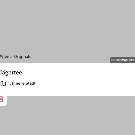
Wiener Originale
©
Christoph Mas
Jägertee
1. Innere Stadt