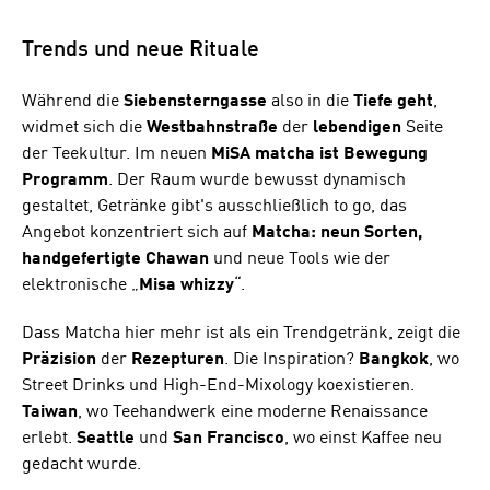
Trends und neue Rituale
Während die
Siebensterngasse
also in die
Tiefe
geht
,
widmet sich die
Westbahnstraße
der
lebendigen
Seite
der Teekultur. Im neuen
MiSA matcha ist Bewegung
Programm
. Der Raum wurde bewusst dynamisch
gestaltet, Getränke gibt's ausschließlich to go, das
Angebot konzentriert sich auf
Matcha: neun Sorten,
handgefertigte Chawan
und neue Tools wie der
elektronische „
Misa whizzy
“.
Dass Matcha hier mehr ist als ein Trendgetränk, zeigt die
Präzision
der
Rezepturen
. Die Inspiration?
Bangkok
, wo
Street Drinks und High-End-Mixology koexistieren.
Taiwan
, wo Teehandwerk eine moderne Renaissance
erlebt.
Seattle
und
San
Francisco
, wo einst Kaffee neu
gedacht wurde.