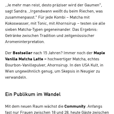
„Je mehr man reist, desto präziser wird der Gaumen",
sagt Sandra. „Irgendwann weißt du beim Riechen, was
zusammenpasst." Für jede Kombi – Matcha mit
Kokoswasser, mit Tonic, mit Ahornsirup – testen sie alle
sieben Matcha-Typen gegeneinander. Das Ergebnis:
Getränke zwischen Tradition und zeitgenössischer
Aromeninterpretation.
Der
Bestseller
nach 15 Jahren? Immer noch der
Maple
Vanilla Matcha Latte –
hochwertiger Matcha, echtes
Bourbon-Vanillepulver, Ahornsirup. In den USA Kult, in
Wien ungewöhnlich genug, um Skepsis in Neugier zu
verwandeln.
Ein Publikum im Wandel
Mit dem neuen Raum wächst die
Community
. Anfangs
fast nur Frauen zwischen 18 und 28, heute Gäste zwischen