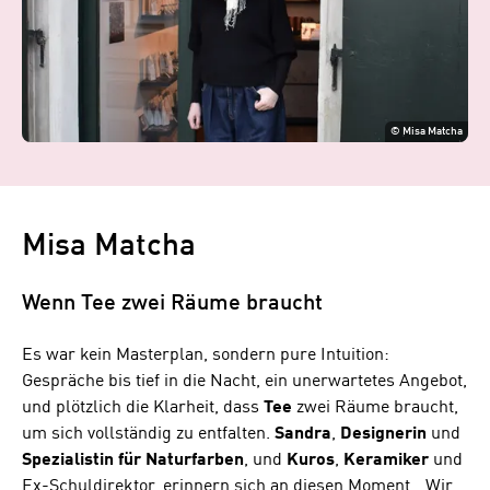
©
Misa Matcha
Misa Matcha
Wenn Tee zwei Räume braucht
Es war kein Masterplan, sondern pure Intuition:
Gespräche bis tief in die Nacht, ein unerwartetes Angebot,
und plötzlich die Klarheit, dass
Tee
zwei Räume braucht,
um sich vollständig zu entfalten.
Sandra
,
Designerin
und
Spezialistin
für
Naturfarben
, und
Kuros
,
Keramiker
und
Ex-Schuldirektor, erinnern sich an diesen Moment. „Wir