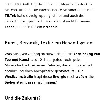
18 und 80. Auffällig: Immer mehr Männer entdecken
Matcha für sich. Die internationale Sichtbarkeit durch
TikTok
hat die Zielgruppe geöffnet und auch die
Erwartungen geschärft. Man kommt nicht für einen
Trend
, sondern für ein
Erlebnis
.
Kunst, Keramik, Textil: ein Gesamtsystem
Was Misa von Anfang an auszeichnet: die
Verbindung von
Tee und Kunst.
Jede Schale, jedes Tuch, jedes
Möbelstück ist Teil eines Gefüges, das sich organisch
anfühlt und doch hochpräzise gestaltet ist. „Die
Westbahnstraße
trägt diese
Energie
nach
außen
, die
Siebensterngasse
nach
innen
."
Und die Zukunft?