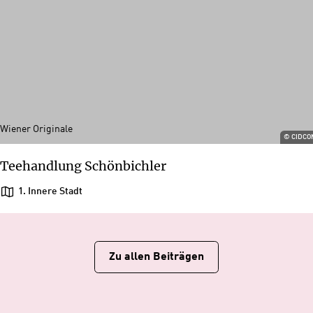
Wiener Originale
©
CIDCO
Teehandlung Schönbichler
1. Innere Stadt
Zu allen Beiträgen