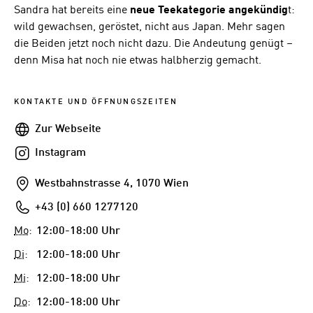
Sandra hat bereits eine
neue Teekategorie angekündig
t:
wild gewachsen, geröstet, nicht aus Japan. Mehr sagen
die Beiden jetzt noch nicht dazu. Die Andeutung genügt –
denn Misa hat noch nie etwas halbherzig gemacht.
KONTAKTE UND ÖFFNUNGSZEITEN
Webseite
Zur Webseite
Instagram
Instagram
Addresse
Westbahnstrasse 4, 1070 Wien
Telefon
+43 (0) 660 1277120
Mo
:
12:00-18:00 Uhr
Di
:
12:00-18:00 Uhr
Mi
:
12:00-18:00 Uhr
Do
:
12:00-18:00 Uhr