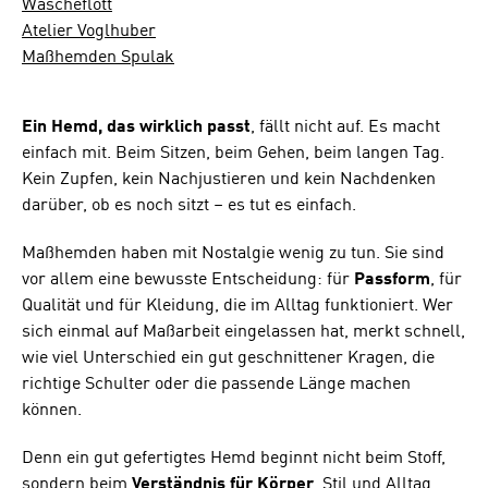
Wäscheflott
Atelier Voglhuber
Maßhemden Spulak
Ein Hemd, das wirklich passt
, fällt nicht auf. Es macht
einfach mit. Beim Sitzen, beim Gehen, beim langen Tag.
Kein Zupfen, kein Nachjustieren und kein Nachdenken
darüber, ob es noch sitzt – es tut es einfach.
Maßhemden haben mit Nostalgie wenig zu tun. Sie sind
vor allem eine bewusste Entscheidung: für
Passform
, für
Qualität und für Kleidung, die im Alltag funktioniert. Wer
sich einmal auf Maßarbeit eingelassen hat, merkt schnell,
wie viel Unterschied ein gut geschnittener Kragen, die
richtige Schulter oder die passende Länge machen
können.
Denn ein gut gefertigtes Hemd beginnt nicht beim Stoff,
sondern beim
Verständnis für Körper
, Stil und Alltag.