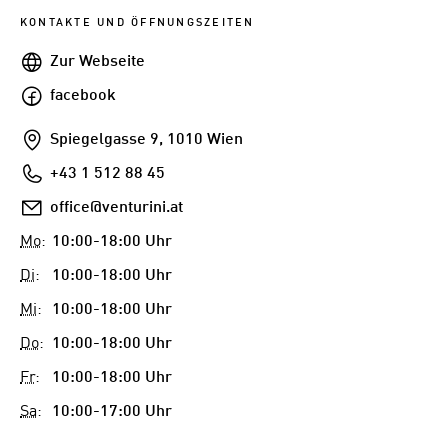
KONTAKTE UND ÖFFNUNGSZEITEN
Webseite
Zur Webseite
facebook
facebook
Addresse
Spiegelgasse 9, 1010 Wien
Telefon
+43 1 512 88 45
E-
office@venturini.at
Mail
Mo
:
10:00-18:00 Uhr
Di
:
10:00-18:00 Uhr
Mi
:
10:00-18:00 Uhr
Do
:
10:00-18:00 Uhr
Fr
:
10:00-18:00 Uhr
Sa
:
10:00-17:00 Uhr