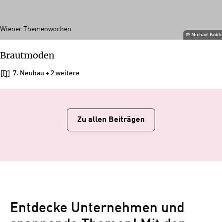
Wiener Themenwochen
©
Michael Kobl
Brautmoden
7. Neubau
+ 2 weitere
Zu allen Beiträgen
Entdecke Unternehmen und