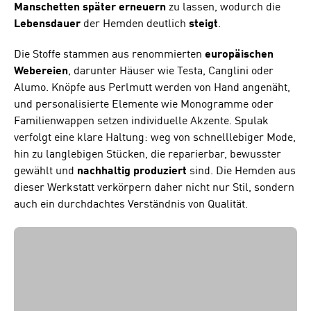
Manschetten
später erneuern
zu lassen, wodurch die
Lebensdauer
der Hemden deutlich
steigt
.
Die Stoffe stammen aus renommierten
europäischen
Webereien
, darunter Häuser wie Testa, Canglini oder
Alumo. Knöpfe aus Perlmutt werden von Hand angenäht,
und personalisierte Elemente wie Monogramme oder
Familienwappen setzen individuelle Akzente. Spulak
verfolgt eine klare Haltung: weg von schnelllebiger Mode,
hin zu langlebigen Stücken, die reparierbar, bewusster
gewählt und
nachhaltig produziert
sind. Die Hemden aus
dieser Werkstatt verkörpern daher nicht nur Stil, sondern
auch ein durchdachtes Verständnis von Qualität.