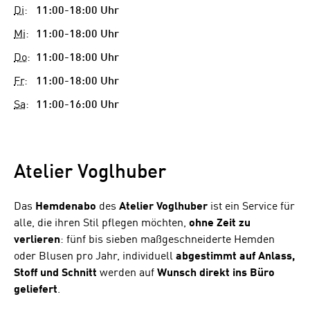
Di
:
11:00-18:00 Uhr
Mi
:
11:00-18:00 Uhr
Do
:
11:00-18:00 Uhr
Fr
:
11:00-18:00 Uhr
Sa
:
11:00-16:00 Uhr
Atelier Voglhuber
Das
Hemdenabo
des
Atelier Voglhuber
ist ein Service für
alle, die ihren Stil pflegen möchten,
ohne Zeit zu
verlieren
: fünf bis sieben maßgeschneiderte Hemden
oder Blusen pro Jahr, individuell
abgestimmt auf Anlass,
Stoff und Schnitt
werden auf
Wunsch direkt ins Büro
geliefert
.