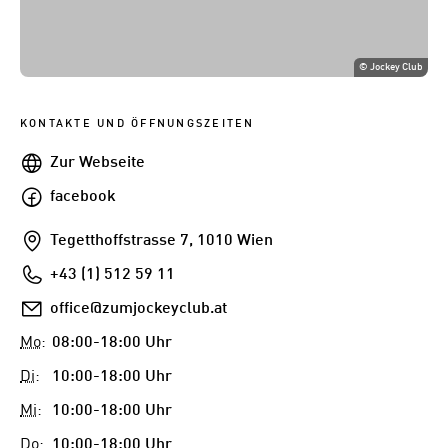
©
Jockey Club
KONTAKTE UND ÖFFNUNGSZEITEN
Webseite
Zur Webseite
facebook
facebook
Addresse
Tegetthoffstrasse 7, 1010 Wien
Telefon
+43 (1) 512 59 11
E-
office@zumjockeyclub.at
Mail
Mo
:
08:00-18:00 Uhr
Di
:
10:00-18:00 Uhr
Mi
:
10:00-18:00 Uhr
Do
:
10:00-18:00 Uhr