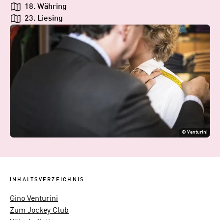
18. Währing
23. Liesing
©
Venturini
INHALTSVERZEICHNIS
Gino Venturini
Zum Jockey Club