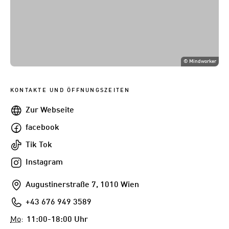
©
Mindworker
KONTAKTE UND ÖFFNUNGSZEITEN
Webseite
Zur Webseite
facebook
facebook
Tik
Tik Tok
Tok
Instagram
Instagram
Addresse
Augustinerstraße 7, 1010 Wien
Telefon
+43 676 949 3589
Mo
:
11:00-18:00 Uhr