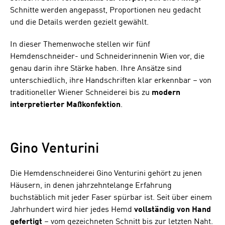
Schnitte werden angepasst, Proportionen neu gedacht
und die Details werden gezielt gewählt.
In dieser Themenwoche stellen wir fünf
Hemdenschneider- und Schneiderinnenin Wien vor, die
genau darin ihre Stärke haben. Ihre Ansätze sind
unterschiedlich, ihre Handschriften klar erkennbar – von
traditioneller Wiener Schneiderei bis zu
modern
interpretierter Maßkonfektion
.
Gino Venturini
Die Hemdenschneiderei Gino Venturini gehört zu jenen
Häusern, in denen jahrzehntelange Erfahrung
buchstäblich mit jeder Faser spürbar ist. Seit über einem
Jahrhundert wird hier jedes Hemd
vollständig von Hand
gefertigt
– vom gezeichneten Schnitt bis zur letzten Naht.