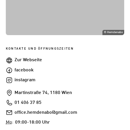
©
Hemdenabo
KONTAKTE UND ÖFFNUNGSZEITEN
Webseite
Zur Webseite
facebook
facebook
instagram
instagram
Addresse
Martinstraße 74, 1180 Wien
Telefon
01 406 37 85
E-
office.hemdenabo@gmail.com
Mail
Mo
:
09:00-18:00 Uhr