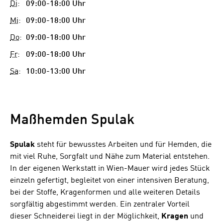
Di
:
09:00-18:00 Uhr
Mi
:
09:00-18:00 Uhr
Do
:
09:00-18:00 Uhr
Fr
:
09:00-18:00 Uhr
Sa
:
10:00-13:00 Uhr
Maßhemden Spulak
Spulak
steht für bewusstes Arbeiten und für Hemden, die
mit viel Ruhe, Sorgfalt und Nähe zum Material entstehen.
In der eigenen Werkstatt in Wien-Mauer wird jedes Stück
einzeln gefertigt, begleitet von einer intensiven Beratung,
bei der Stoffe, Kragenformen und alle weiteren Details
sorgfältig abgestimmt werden. Ein zentraler Vorteil
dieser Schneiderei liegt in der Möglichkeit,
Kragen
und