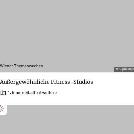
Wiener Themenwochen
©
Sigrid May
Außergewöhnliche Fitness-Studios
1. Innere Stadt
+ 6 weitere