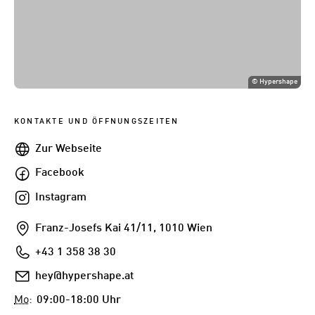
©
Hypershape
KONTAKTE UND ÖFFNUNGSZEITEN
Webseite
Zur Webseite
Facebook
Facebook
Instagram
Instagram
Addresse
Franz-Josefs Kai 41/11, 1010 Wien
Telefon
+43 1 358 38 30
E-
hey@hypershape.at
Mail
Mo
:
09:00-18:00 Uhr