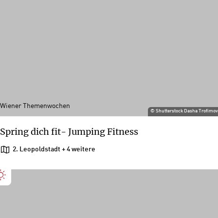
Wiener Themenwochen
©
Shutterstock Dasha Trofimo
Spring dich fit- Jumping Fitness
2. Leopoldstadt
+ 4 weitere