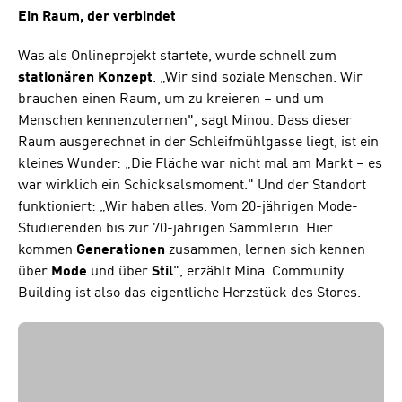
Ein Raum, der verbindet
Was als Onlineprojekt startete, wurde schnell zum
stationären Konzept
. „Wir sind soziale Menschen. Wir
brauchen einen Raum, um zu kreieren – und um
Menschen kennenzulernen", sagt Minou. Dass dieser
Raum ausgerechnet in der Schleifmühlgasse liegt, ist ein
kleines Wunder: „Die Fläche war nicht mal am Markt – es
war wirklich ein Schicksalsmoment." Und der Standort
funktioniert: „Wir haben alles. Vom 20-jährigen Mode-
Studierenden bis zur 70-jährigen Sammlerin. Hier
kommen
Generationen
zusammen, lernen sich kennen
über
Mode
und über
Stil
", erzählt Mina. Community
Building ist also das eigentliche Herzstück des Stores.