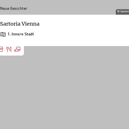
Neue Gesichter
©
Sartor
Sartoria Vienna
1. Innere Stadt