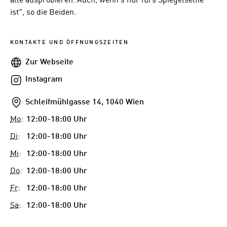
alle ausprobieren. Auch, wenn's nur fürs Spiegelselfie
ist", so die Beiden.
KONTAKTE UND ÖFFNUNGSZEITEN
Webseite
Zur Webseite
Instagram
Instagram
Addresse
Schleifmühlgasse 14, 1040 Wien
Mo
:
12:00-18:00 Uhr
Di
:
12:00-18:00 Uhr
Mi
:
12:00-18:00 Uhr
Do
:
12:00-18:00 Uhr
Fr
:
12:00-18:00 Uhr
Sa
:
12:00-18:00 Uhr