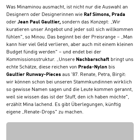
Was Minaminou ausmacht, ist nicht nur die Auswahl an
Designern oder Designerinnen wie
Raf Simons, Prada
oder
Jean Paul Gaultier,
sondern das Konzept: „Wir
kuratieren unser Angebot und jeder soll sich willkommen
fühlen", so Minou. Das beginnt bei der Preisrange – „Man
kann hier viel Geld verlieren, aber auch mit einem kleinen
Budget fündig werden" – und endet bei der
Kommissionsstruktur. „Unsere
Nachbarschaft
bringt uns
echte Schätze, diese reichen von
Prada-Nylon
bis
Gaultier Runway-Pieces
aus '87. Renate, Petra, Birgit:
wir können schon bei unseren Stammkundinnen wirklich
so gewisse Namen sagen und die Leute kommen gerannt,
weil sie wissen das ist der Stuff, den ich haben möchte",
erzählt Mina lachend. Es gibt Überlegungen, künftig
eigene „Renate-Drops" zu machen.