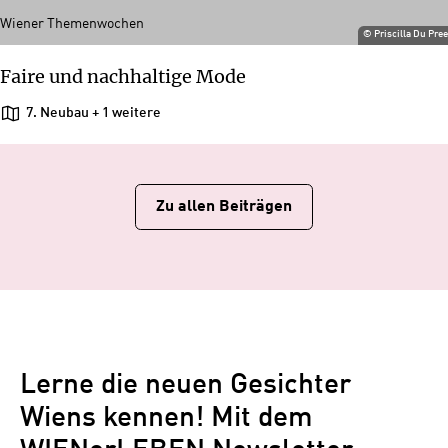
Wiener Themenwochen
©
Priscilla Du Pre
Faire und nachhaltige Mode
7. Neubau
+ 1 weitere
Zu allen Beiträgen
Lerne die neuen Gesichter
Wiens kennen! Mit dem