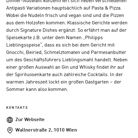
Dinner-Auswahl konzentriert sich neben verschiedenen
Antipasti Variationen hauptsächlich auf Pasta & Pizza.
Wobei die Nudeln frisch und vegan sind und die Pizzen
aus dem Holzofen kommen. Klassische Gerichte werden
durch Signature Dishes ergänzt: So erfährt man auf der
Speisekarte z.B. unter dem Namen „Philipps
Lieblingsspeise“, dass es sich bei dem Gericht mit
Gnocchi, Beiried, Schmelztomaten und Parmesanbutter
um des Geschäftsführers Lieblingsmahl handelt. Neben
einer großen Auswahl an Gin und Whisky findet ihr auf
der Spirituosenkarte auch zahlreiche Cocktails. In der
warmen Jahreszeit lockt ein großen Gastgarten – der
Sommer kann also kommen.
KONTAKTE
Webseite
Zur Webseite
Addresse
Wallnerstraße 2, 1010 Wien