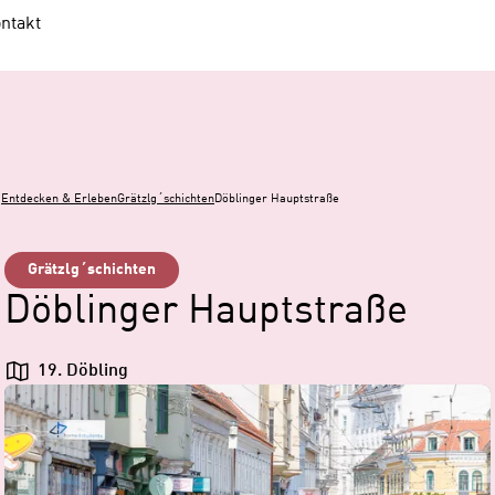
ntakt
Entdecken & Erleben
Grätzlg´schichten
Döblinger Hauptstraße
Grätzlg´schichten
Döblinger Hauptstraße
19. Döbling