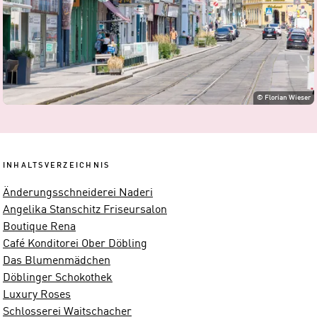
©
Florian Wieser
INHALTSVERZEICHNIS
Änderungsschneiderei Naderi
Angelika Stanschitz Friseursalon
Boutique Rena
Café Konditorei Ober Döbling
Das Blumenmädchen
Döblinger Schokothek
Luxury Roses
Schlosserei Waitschacher