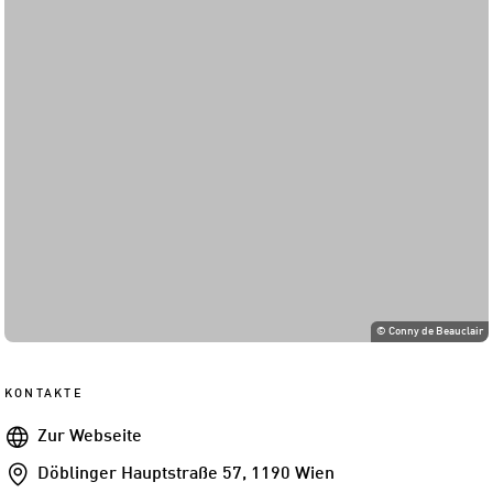
©
Conny de Beauclair
KONTAKTE
Webseite
Zur Webseite
Addresse
Döblinger Hauptstraße 57, 1190 Wien