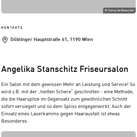
©
Conny de Beauclair
KONTAKTE
Addresse
Döblinger Hauptstraße 61, 1190 Wien
Angelika Stanschitz Friseursalon
Ein Salon mit dem gewissen Mehr an Leistung und Service! So
wird z.B. mit der „heißen Schere“ geschnitten - eine Methode,
die die Haarspitze im Gegensatz zum gewöhnlichen Schnitt
sofort versiegelt und so dem Spliss entgegenwirkt. Auch der
Einsatz eines Laserkamms gegen Haarausfall ist etwas
Besonderes.