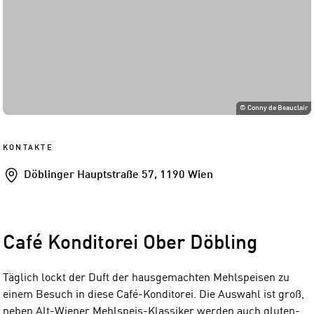
©
Conny de Beauclair
KONTAKTE
Addresse
Döblinger Hauptstraße 57, 1190 Wien
Café Konditorei Ober Döbling
Täglich lockt der Duft der hausgemachten Mehlspeisen zu
einem Besuch in diese Café-Konditorei. Die Auswahl ist groß,
neben Alt-Wiener Mehlspeis-Klassiker werden auch gluten-