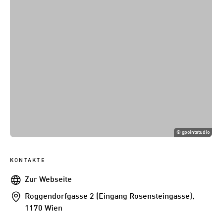
©
gpointstudio
KONTAKTE
Webseite
Zur Webseite
Addresse
Roggendorfgasse 2 (Eingang Rosensteingasse),
1170 Wien