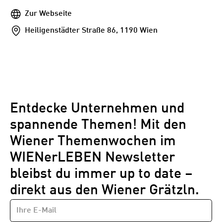
Webseite
Zur Webseite
Addresse
Heiligenstädter Straße 86, 1190 Wien
Entdecke Unternehmen und
spannende Themen! Mit den
Wiener Themenwochen im
WIENerLEBEN Newsletter
bleibst du immer up to date –
direkt aus den Wiener Grätzln.
E-
Newsletter
MAIL-
—
ADRESSE