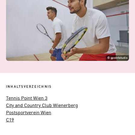
©
gpointstudio
INHALTSVERZEICHNIS
Tennis Point Wien 3
City and Country Club Wienerberg
Postsportverein Wien
C19