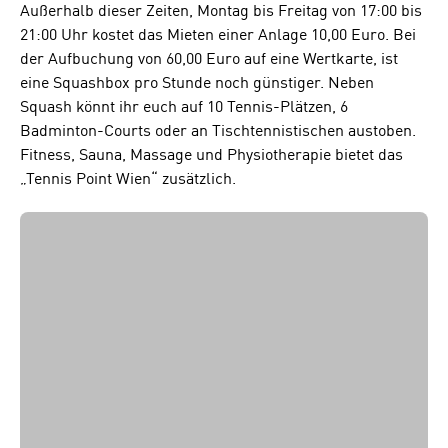
Außerhalb dieser Zeiten, Montag bis Freitag von 17:00 bis
21:00 Uhr kostet das Mieten einer Anlage 10,00 Euro. Bei
der Aufbuchung von 60,00 Euro auf eine Wertkarte, ist
eine Squashbox pro Stunde noch günstiger. Neben
Squash könnt ihr euch auf 10 Tennis-Plätzen, 6
Badminton-Courts oder an Tischtennistischen austoben.
Fitness, Sauna, Massage und Physiotherapie bietet das
„Tennis Point Wien“ zusätzlich.