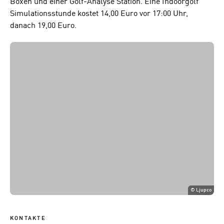
Boxen und einer Golf-Analyse Station. Eine Indoorgolf
Simulationsstunde kostet 14,00 Euro vor 17:00 Uhr,
danach 19,00 Euro.
©
Ljupco
KONTAKTE