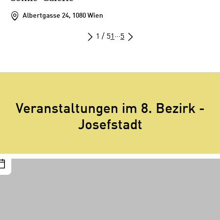
Albertgasse 24, 1080 Wien
1 / 5
1
···
5
Veranstaltungen im 8. Bezirk -
Josefstadt