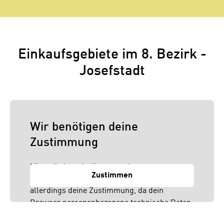
Einkaufsgebiete im 8. Bezirk -
Josefstadt
Wir benötigen deine
Zustimmung
Hier würden wir dir gerne einen externen
Zustimmen
Inhalt anzeigen. Dafür benötigen wir
allerdings deine Zustimmung, da dein
Browser personenbezogene technische Daten
zu Geräten und Nutzerverhalten mitunter mit