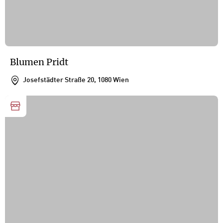
Blumen Pridt
Josefstädter Straße 20, 1080 Wien