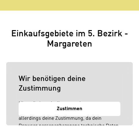
Einkaufsgebiete im 5. Bezirk -
Margareten
Wir benötigen deine
Zustimmung
Hier würden wir dir gerne einen externen
Zustimmen
Inhalt anzeigen. Dafür benötigen wir
allerdings deine Zustimmung, da dein
Browser personenbezogene technische Daten
zu Geräten und Nutzerverhalten mitunter mit