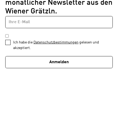
monatlicher Newsletter aus den
Wiener Grätzln.
E-
Newsletter
MAIL-
—
ADRESSE
*
Schritt
DATENSCHUTZBESTIMMUNGEN
1
*
Ich habe die
Datenschutzbestimmungen
gelesen und
von
akzeptiert.
1
Anmelden