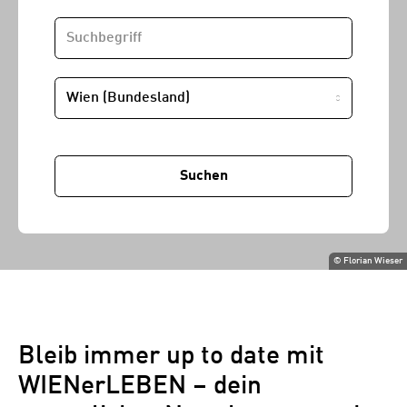
SUCHBEGRIFF
STANDORT
Suchen
©
Florian Wieser
Bleib immer up to date mit
WIENerLEBEN – dein