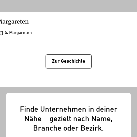
Margareten
5. Margareten
Zur Geschichtе
Finde Unternehmen in deiner
Nähe – gezielt nach Name,
Branche oder Bezirk.