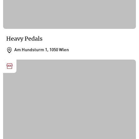
Heavy Pedals
Am Hundsturm 1, 1050 Wien