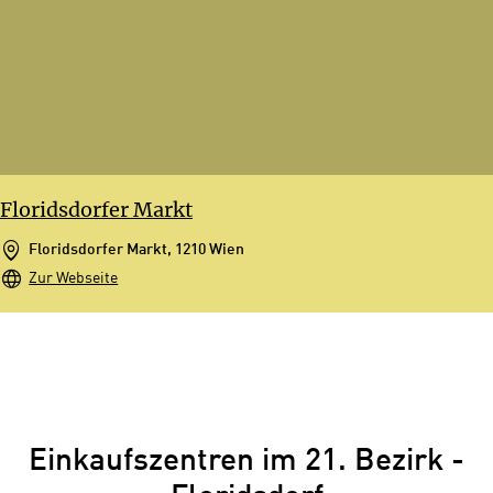
Floridsdorfer Markt
Floridsdorfer Markt, 1210 Wien
Zur Webseite
Einkaufszentren im 21. Bezirk -