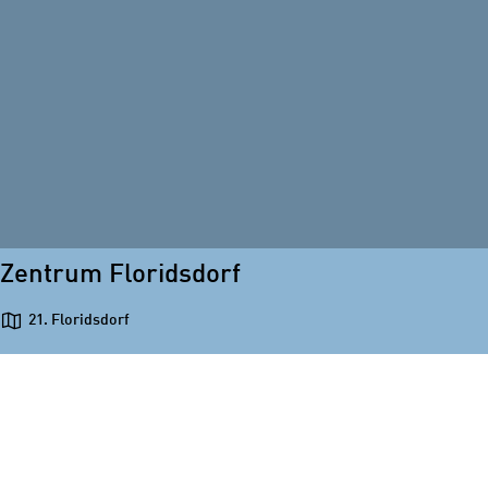
Zentrum Floridsdorf
21. Floridsdorf