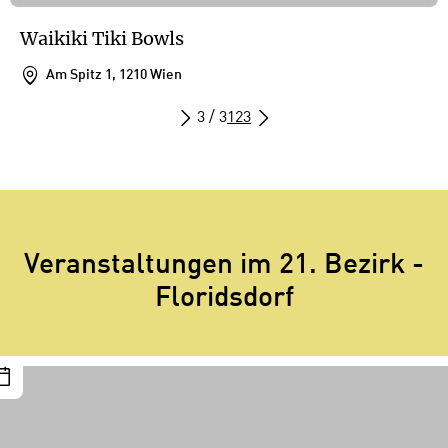
Waikiki Tiki Bowls
Am Spitz 1, 1210 Wien
3 / 3
1
2
3
Veranstaltungen im 21. Bezirk -
Floridsdorf