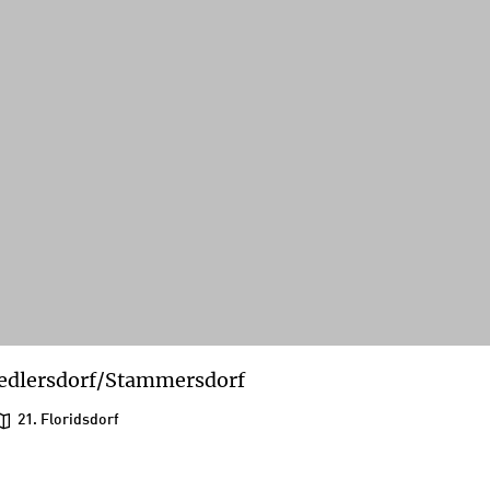
edlersdorf/Stammersdorf
21. Floridsdorf