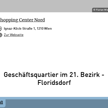
©
Florian Wi
hopping Center Nord
Ignaz-Köck-Straße 1, 1210 Wien
Zur Webseite
Geschäftsquartier im 21. Bezirk -
Floridsdorf