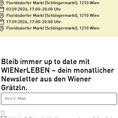
Floridsdorfer Markt (Schlingermarkt), 1210 Wien
03.09.2026
, 17:00-20:00 Uhr
Floridsdorfer Markt (Schlingermarkt), 1210 Wien
17.09.2026
, 17:00-20:00 Uhr
Floridsdorfer Markt (Schlingermarkt), 1210 Wien
Bleib immer up to date mit
WIENerLEBEN – dein monatlicher
Newsletter aus den Wiener
Grätzln.
E-
Newsletter
MAIL-
—
ADRESSE
*
Schritt
DATENSCHUTZBESTIMMUNGEN
1
*