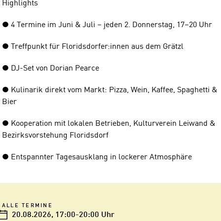
Highlights
● 4 Termine im Juni & Juli – jeden 2. Donnerstag, 17–20 Uhr
● Treffpunkt für Floridsdorfer:innen aus dem Grätzl
● DJ-Set von Dorian Pearce
● Kulinarik direkt vom Markt: Pizza, Wein, Kaffee, Spaghetti &
Bier
● Kooperation mit lokalen Betrieben, Kulturverein Leiwand &
Bezirksvorstehung Floridsdorf
● Entspannter Tagesausklang in lockerer Atmosphäre
ALLE TERMINE
20.08.2026
, 17:00-20:00 Uhr