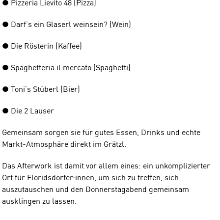
● Pizzeria Lievito 48 (Pizza)
● Darf’s ein Glaserl weinsein? (Wein)
● Die Rösterin (Kaffee)
● Spaghetteria il mercato (Spaghetti)
● Toni’s Stüberl (Bier)
● Die 2 Lauser
Gemeinsam sorgen sie für gutes Essen, Drinks und echte
Markt-Atmosphäre direkt im Grätzl.
Das Afterwork ist damit vor allem eines: ein unkomplizierter
Ort für Floridsdorfer:innen, um sich zu treffen, sich
auszutauschen und den Donnerstagabend gemeinsam
ausklingen zu lassen.