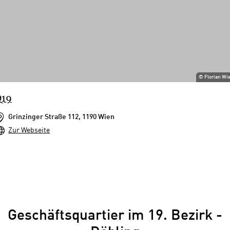
©
Florian Wi
Q19
Grinzinger Straße 112, 1190 Wien
Zur Webseite
Geschäftsquartier im 19. Bezirk -