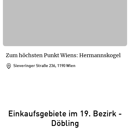
Zum höchsten Punkt Wiens: Hermannskogel
Sieveringer Straße 236, 1190 Wien
1
/
1
1
Einkaufsgebiete im 19. Bezirk -
Döbling