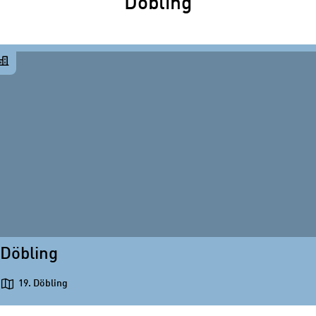
Döbling
Döbling
19. Döbling