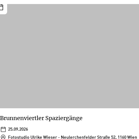
Brunnenviertler Spaziergänge
25.09.2026
Fotostudio Ulrike Wieser - Neulerchenfelder Straße 52, 1160 Wien