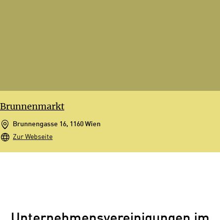
Brunnenmarkt
Brunnengasse 16, 1160 Wien
Zur Webseite
Unternehmensvereinigungen im