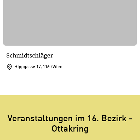
Schmidtschläger
Hippgasse 17, 1160 Wien
1
/
1
1
Veranstaltungen im 16. Bezirk -
Ottakring