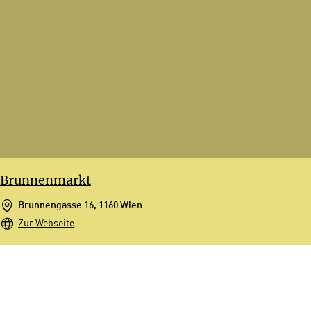
Brunnenmarkt
Brunnengasse 16, 1160 Wien
Zur Webseite