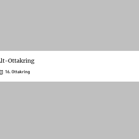
lt-Ottakring
16. Ottakring